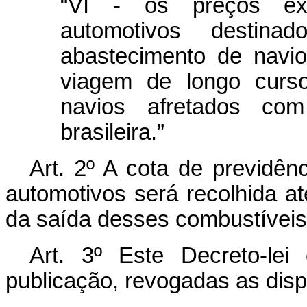
“VI - os preços ex-r
automotivos destin
abastecimento de navi
viagem de longo curso
navios afretados com
brasileira.”
Art
. 2º A cota de previdên
automotivos será recolhida at
da saída desses combustíveis 
Art
. 3º Este Decreto-le
publicação, revogadas as disp