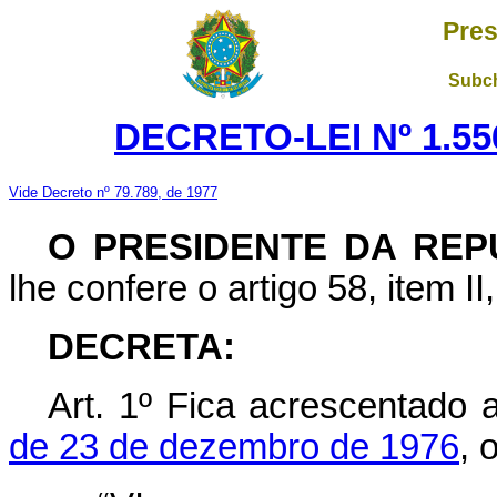
Pres
Subch
DECRETO-LEI Nº 1.55
Vide Decreto nº 79.789, de 1977
O PRESIDENTE DA REP
lhe confere o artigo 58, item II
DECRETA:
Art
. 1º Fica acrescentado
de 23 de dezembro de 1976
, 