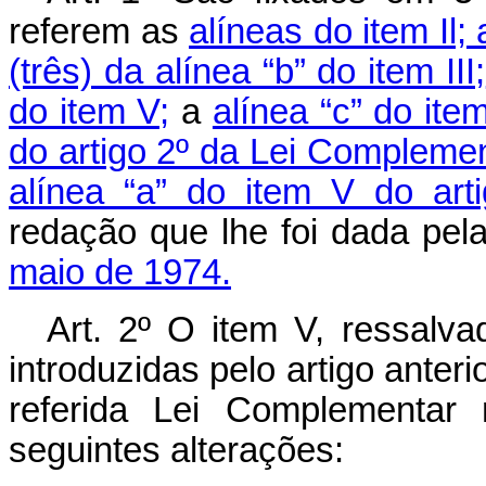
referem as
alíneas do item Il;
(três) da alínea “b” do item III;
do item V;
a
alínea “c” do item
do artigo 2º da Lei Complemen
alínea “a” do item V do ar
redação que lhe foi dada pel
maio de 1974.
Art
. 2º O item V, ressalv
introduzidas pelo artigo anteri
referida Lei Complementar
seguintes alterações: