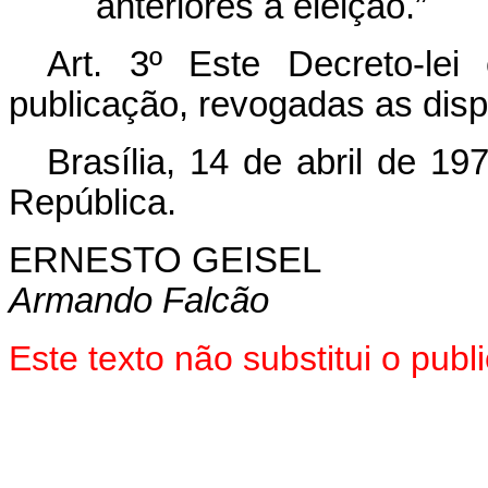
anteriores à eleição.”
Art
. 3º Este Decreto-le
publicação, revogadas as disp
Brasília, 14 de abril de 1
República.
ERNESTO GEISEL
Armando Falcão
Este texto não substitui o pu