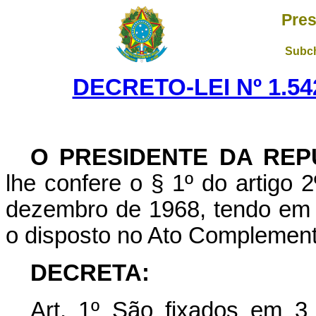
Pres
Subch
DECRETO-LEI Nº 1.542
O PRESIDENTE DA REP
lhe confere o § 1º do artigo 2
dezembro de 1968, tendo em v
o disposto no Ato Complementa
DECRETA:
Art
. 1º São fixados em 3