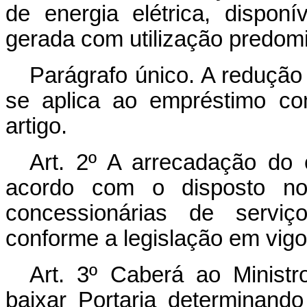
de energia elétrica, dispon
gerada com utilização predomi
Parágrafo único. A redução 
se aplica ao empréstimo co
artigo.
Art
. 2º A arrecadação do 
acordo com o disposto no a
concessionárias de serviço
conforme a legislação em vigo
Art
. 3º Caberá ao Minist
baixar Portaria determinand