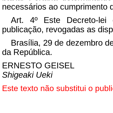
necessários ao cumprimento d
Art
. 4º Este Decreto-le
publicação, revogadas as disp
Brasília, 29 de dezembro d
da República.
ERNESTO
GEISEL
Shigeaki Ueki
Este texto não substitui o pub