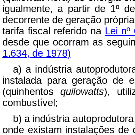
igualmente, a partir de 1º 
decorrente de geração própria,
tarifa fiscal referido na
Lei nº
desde que ocorram as seguin
1.634, de 1978)
a) a indústria autoprodutor
instalada para geração de e
(quinhentos
quilowatts
), uti
combustível;
b) a indústria autoprodutora
onde existam instalações de 