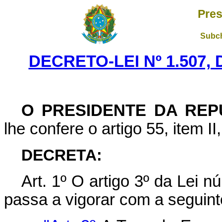
Pres
Subch
DECRETO-LEI Nº 1.507,
O PRESIDENTE DA REP
lhe confere o artigo 55, item II
DECRETA:
Art
. 1º O artigo 3º da Lei 
passa a vigorar com a seguint