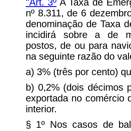
"Art. 3º
A Taxa de Emergê
nº 8.311, de 6 dezembr
denominação de Taxa d
incidirá sobre a de 
postos, de ou para navi
na seguinte razão do val
a) 3% (três por cento) q
b) 0,2% (dois décimos 
exportada no comércio
interior.
§ 1º Nos casos de bal