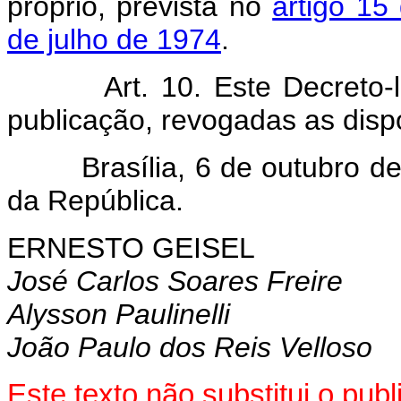
próprio, prevista no
artigo 15
de julho de 1974
.
Art. 10. Este Decreto-
publicação, revogadas as disp
Brasília, 6 de outubro de 
da República.
ERNESTO GEISEL
José Carlos Soares Freire
Alysson Paulinelli
João Paulo dos Reis Velloso
Este texto não substitui o pu