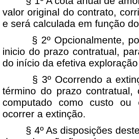
§ 1º A cota anual de amo
valor original do contrato, cor
e será calculada em função do
§ 2º Opcionalmente, p
inicio do prazo contratual, par
do início da efetiva exploração
§ 3º Ocorrendo a extin
término do prazo contratual,
computado como custo ou 
ocorrer a extinção.
§ 4º As disposições deste