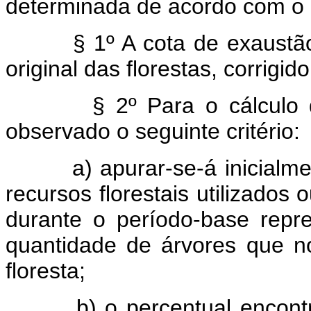
determinada de acordo com o d
§ 1º A cota de exaustã
original das florestas, corrigi
§ 2º Para o cálculo
observado o seguinte critério:
a) apurar-se-á inicialm
recursos florestais utilizados
durante o período-base rep
quantidade de árvores que 
floresta;
b) o percentual encont