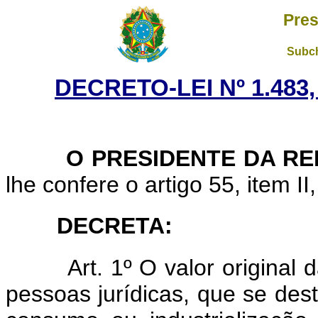
Pres
Subch
DECRETO-LEI Nº 1.483
O PRESIDENTE DA RE
lhe confere o artigo 55, item II
DECRETA:
Art. 1º O valor original 
pessoas jurídicas, que se des