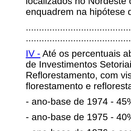
localizados no Nordeste
enquadrem na hipótese do
........................................
........................................
IV -
Até os percentuais 
de Investimentos Setoria
Reflorestamento, com vis
florestamento e reflores
- ano-base de 1974 - 45%
- ano-base de 1975 - 40%