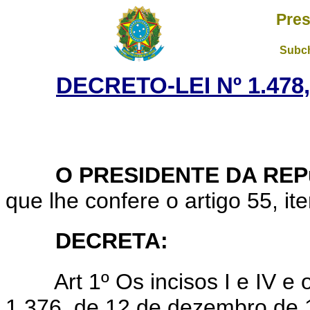
Pres
Subch
DECRETO-LEI Nº 1.478
O PRESIDENTE DA REP
que lhe confere o artigo 55, ite
DECRETA:
Art 1º Os incisos I e IV e 
1.376, de 12 de dezembro de 