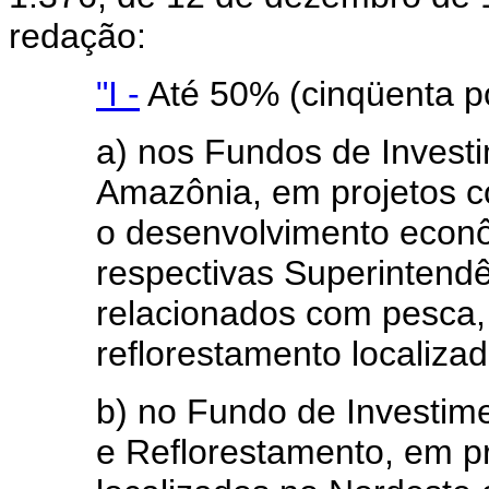
redação:
"I -
Até 50% (cinqüenta po
a) nos Fundos de Invest
Amazônia, em projetos c
o desenvolvimento econô
respectivas Superintendê
relacionados com pesca, 
reflorestamento localiza
b) no Fundo de Investime
e Reflorestamento, em p