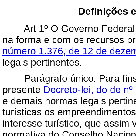
Definições e
Art 1º O Governo Federal e
na forma e com os recursos pr
número 1.376, de 12 de deze
legais pertinentes.
Parágrafo único. Para fins d
presente
Decreto-lei, do de n
e demais normas legais pertin
turísticas os empreendimentos,
interesse turístico, que assim
normativa do Conselho Nacion