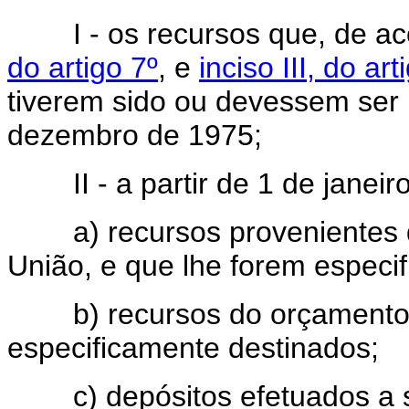
I - os recursos que, de aco
do artigo 7º
, e
inciso III, do ar
tiverem sido ou devessem se
dezembro de 1975;
II - a partir de 1 de janeir
a) recursos provenientes d
União, e que lhe forem especi
b) recursos do orçamento 
especificamente destinados;
c) depósitos efetuados a seu