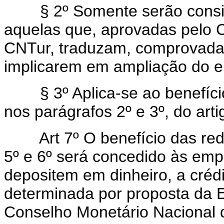
§ 2º Somente serão conside
aquelas que, aprovadas pelo 
CNTur, traduzam, comprovada
implicarem em ampliação do 
§ 3º Aplica-se ao benefício p
nos parágrafos 2º e 3º, do arti
Art 7º O benefício das re
5º e 6º será concedido às emp
depositem em dinheiro, a cré
determinada por proposta da
Conselho Monetário Nacional 