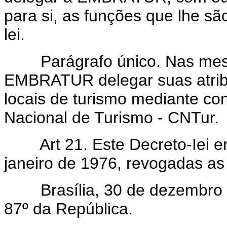
para si, as funções que lhe sã
lei.
Parágrafo único. Nas mesm
EMBRATUR delegar suas atribu
locais de turismo mediante con
Nacional de Turismo - CNTur.
Art 21. Este Decreto-Iei e
janeiro de 1976, revogadas as
Brasília, 30 de dezembro d
87º da República.