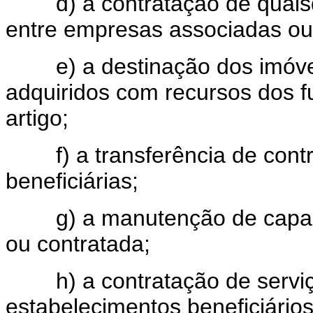
d) a contratação de quaisqu
entre empresas associadas ou
e) a destinação dos imóvei
adquiridos com recursos dos 
artigo;
f) a transferência de contr
beneficiárias;
g) a manutenção de capaci
ou contratada;
h) a contratação de serviço
estabelecimentos beneficiários