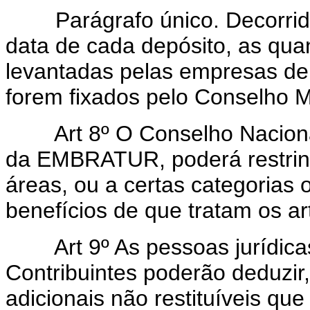
Parágrafo único. Decorrido o
data de cada depósito, as qua
levantadas pelas empresas dep
forem fixados pelo Conselho M
Art 8º O Conselho Nacion
da EMBRATUR, poderá restring
áreas, ou a certas categorias
benefícios de que tratam os art
Art 9º As pessoas jurídic
Contribuintes poderão deduzir
adicionais não restituíveis q