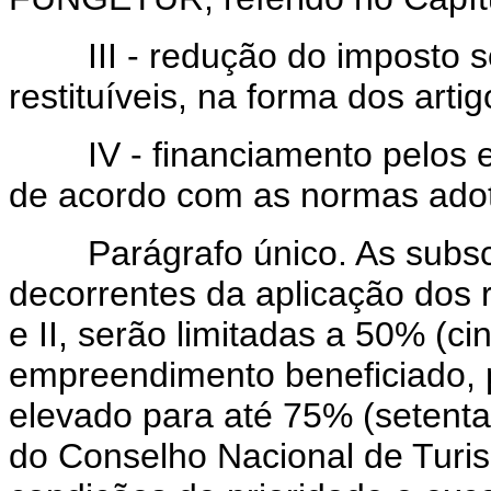
III - redução do imposto sob
restituíveis, na forma dos artig
IV - financiamento pelos est
de acordo com as normas ado
Parágrafo único. As subscr
decorrentes da aplicação dos 
e II, serão limitadas a 50% (ci
empreendimento beneficiado, 
elevado para até 75% (setenta
do Conselho Nacional de Turi