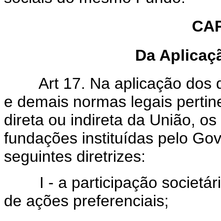
CAP
Da Aplicaç
Art 17. Na aplicação dos 
e demais normas legais pertin
direta ou indireta da União, os
fundações instituídas pelo Go
seguintes diretrizes:
I - a participação societária
de ações preferenciais;