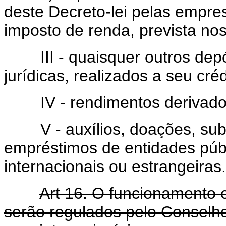
deste Decreto-lei pelas empre
imposto de renda, prevista nos 
III - quaisquer outros depós
jurídicas, realizados a seu créd
IV - rendimentos derivados
V - auxílios, doações, subv
empréstimos de entidades públ
internacionais ou estrangeiras.
Art 16. O funcionament
serão regulados pelo Conselh