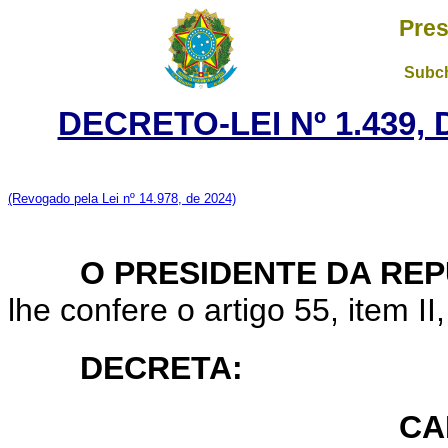
Pres
Subch
DECRETO-LEI Nº 1.439,
(Revogado pela Lei nº 14.978, de 2024)
O PRESIDENTE DA REP
lhe confere o artigo 55, item II
DECRETA:
CA