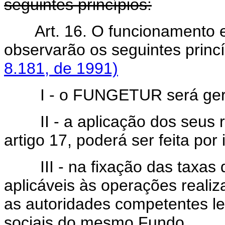
seguintes princípios:
Art. 16. O funcionamento 
observarão os seguintes princ
8.181, de 1991)
I - o FUNGETUR será geri
II - a aplicação dos seus re
artigo 17, poderá ser feita por
III - na fixação das taxas d
aplicáveis às operações rea
as autoridades competentes le
sociais do mesmo Fundo.