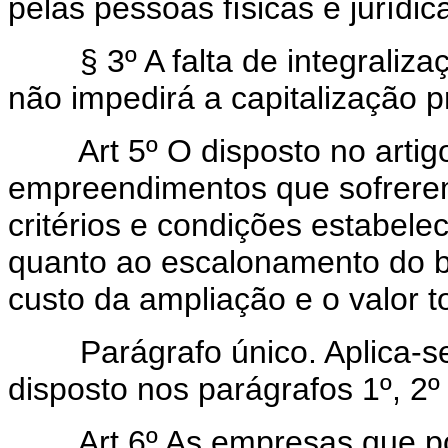
pelas pessoas físicas e jurídica
§ 3º A falta de integraliza
não impedirá a capitalização pr
Art 5º O disposto no artig
empreendimentos que sofrerem 
critérios e condições estabele
quanto ao escalonamento do be
custo da ampliação e o valor 
Parágrafo único. Aplica-se
disposto nos parágrafos 1º, 2º 
Art 6º As empresas que 