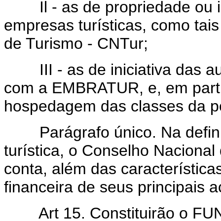
Il - as de propriedade ou in
empresas turísticas, como tais
de Turismo - CNTur;
III - as de iniciativa das au
com a EMBRATUR, e, em partic
hospedagem das classes da po
Parágrafo único. Na defini
turística, o Conselho Naciona
conta, além das característic
financeira de seus principais a
Art 15. Constituirão o 