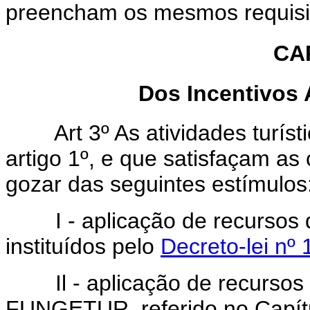
preencham os mesmos requisi
CAP
Dos Incentivos 
Art 3º As atividades turís
artigo 1º, e que satisfaçam as
gozar das seguintes estímulos
I - aplicação de recursos d
instituídos pelo
Decreto-lei nº
Il - aplicação de recursos 
FUNGETUR, referido no Capítulo