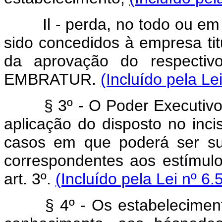
Il - perda, no todo ou em p
sido concedidos à empresa ti
da aprovação do respectivo
EMBRATUR.
(Incluído pela Le
§ 3º - O Poder Executiv
aplicação do disposto no inci
casos em que poderá ser su
correspondentes aos estímulos
art. 3º.
(Incluído pela Lei nº 6
§ 4º - Os estabelecimen