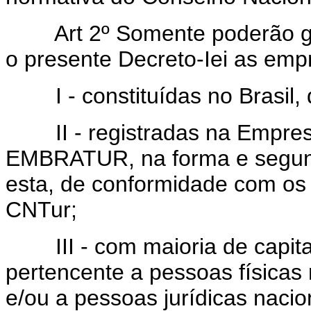
Art 2º Somente poderão g
o presente Decreto-Iei as emp
I - constituídas no Brasil, d
II - registradas na Empresa 
EMBRATUR, na forma e segund
esta, de conformidade com os 
CNTur;
III - com maioria de capital
pertencente a pessoas físicas 
e/ou a pessoas jurídicas nacio