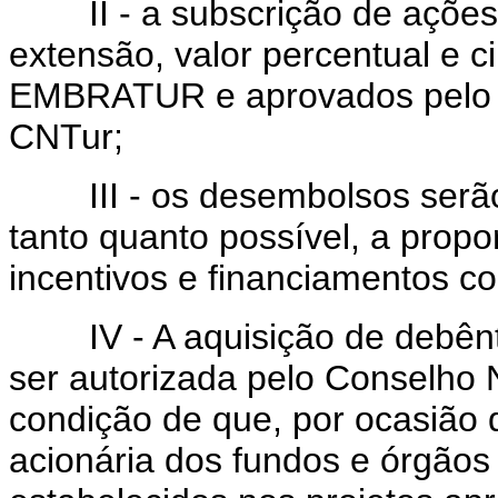
II - a subscrição de ações o
extensão, valor percentual e c
EMBRATUR e aprovados pelo C
CNTur;
III - os desembolsos serão 
tanto quanto possível, a propo
incentivos e financiamentos c
IV - A aquisição de debêntu
ser autorizada pelo Conselho 
condição de que, por ocasião 
acionária dos fundos e órgãos