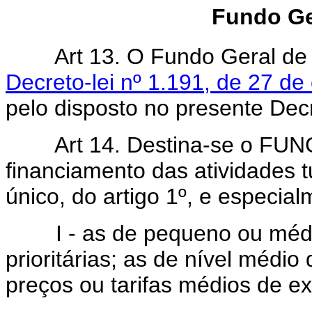
Fundo Ge
Art 13. O Fundo Geral de
Decreto-lei nº 1.191, de 27 de
pelo disposto no presente Decr
Art 14. Destina-se o FU
financiamento das atividades t
único, do artigo 1º, e especial
I - as de pequeno ou médio 
prioritárias; as de nível médio
preços ou tarifas médios de e