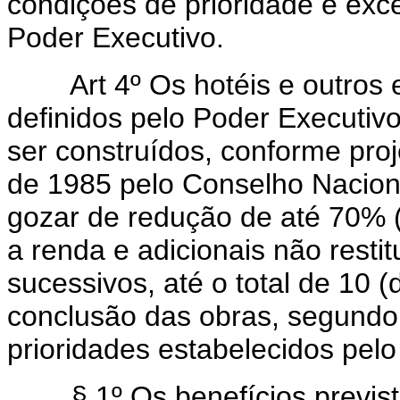
condições de prioridade e exc
Poder Executivo.
Art 4º Os hotéis e outros
definidos pelo Poder Executiv
ser construídos, conforme pro
de 1985 pelo Conselho Nacion
gozar de redução de até 70% (
a renda e adicionais não restit
sucessivos, até o total de 10 (
conclusão das obras, segundo 
prioridades estabelecidos pelo
§ 1º Os benefícios previs