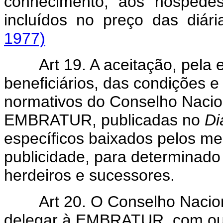
conhecimento, aos hóspedes
incluídos no preço das diár
1977)
Art 19. A aceitação, pel
beneficiários, das condições e
normativos do Conselho Nacio
EMBRATUR, publicadas no
Di
específicos baixados pelos 
publicidade, para determinado 
herdeiros e sucessores.
Art 20. O Conselho Nacio
delegar à EMBRATUR, com ou 