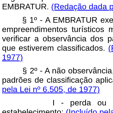
EMBRATUR.
(Redação dada pe
§ 1º - A EMBRATUR exer
empreendimentos turísticos 
verificar a observância dos 
que estiverem classificados.
(
1977)
§ 2º - A não observância
padrões de classificação apli
pela Lei nº 6.505, de 1977)
I - perda ou rebaixa
estabelecimento;
(Incluído pel