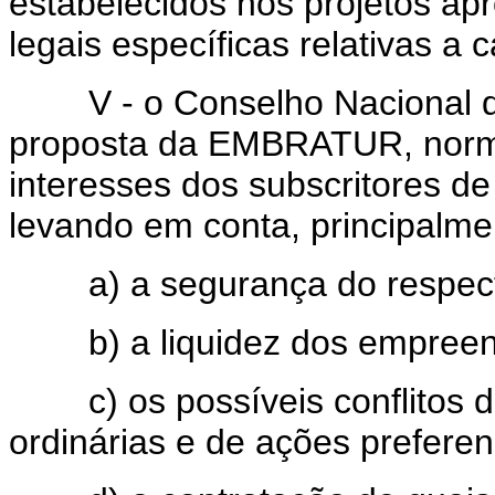
estabelecidos nos projetos ap
legais específicas relativas a 
V - o Conselho Nacional de
proposta da EMBRATUR, norm
interesses dos subscritores de
levando em conta, principalme
a) a segurança do respecti
b) a liquidez dos empreen
c) os possíveis conflitos de 
ordinárias e de ações preferen