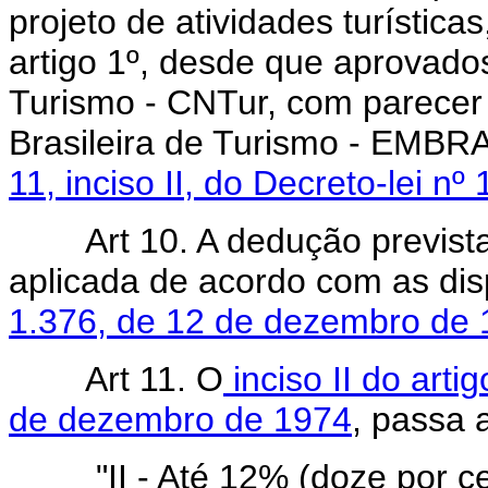
projeto de atividades turística
artigo 1º, desde que aprovado
Turismo - CNTur, com parece
Brasileira de Turismo - EMBR
11, inciso II, do Decreto-lei 
Art 10. A dedução prevista
aplicada de acordo com as di
1.376, de 12 de dezembro de
Art 11. O
inciso II do arti
de dezembro de 1974
, passa 
"II - Até 12% (doze por c