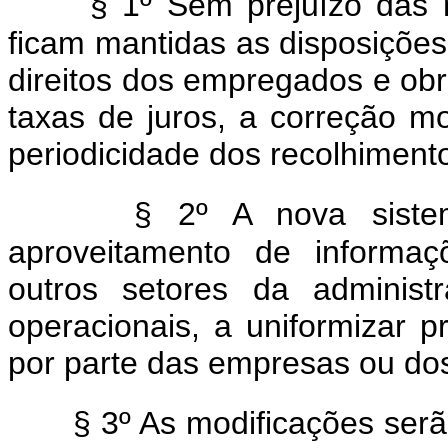
§ 1º Sem prejuízo das m
ficam mantidas as disposições 
direitos dos empregados e ob
taxas de juros, a correção m
periodicidade dos recolhimento
§ 2º A nova siste
aproveitamento de informaç
outros setores da administ
operacionais, a uniformizar pr
por parte das empresas ou dos
§ 3º As modificações serã