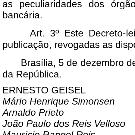
as peculiaridades dos órgão
bancária.
Art. 3º Este Decreto-l
publicação, revogadas as disp
Brasília, 5 de dezembro d
da República.
ERNESTO GEISEL
Mário Henrique Simonsen
Arnaldo Prieto
João Paulo dos Reis Velloso
Maurício Rangel Reis