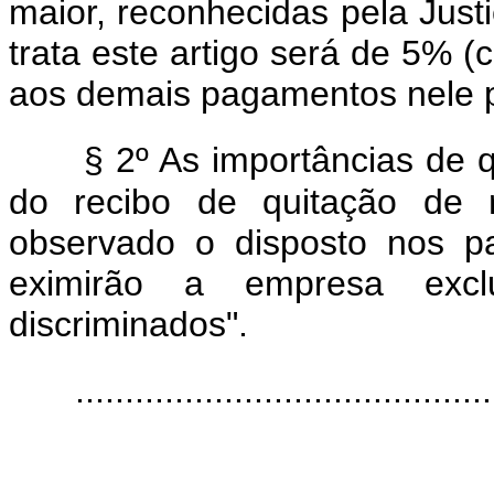
maior, reconhecidas pela Just
trata este artigo será de 5% (
aos demais pagamentos nele p
§ 2º As importâncias de q
do recibo de quitação de r
observado o disposto nos p
eximirão a empresa excl
discriminados".
..........................................