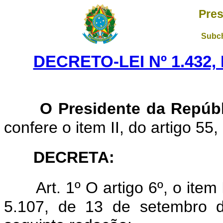
Pres
Subch
DECRETO-LEI Nº 1.432,
O Presidente da Repúb
confere o item II, do artigo 55,
DECRETA:
Art. 1º O artigo 6º, o item
5.107, de 13 de setembro 