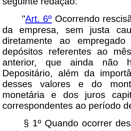
seguinte redação:
"
Art. 6º
Ocorrendo rescisão
da empresa, sem justa caus
diretamente ao empregado o
depósitos referentes ao mê
anterior, que ainda não 
Depositário, além da import
desses valores e do mont
monetária e dos juros capi
correspondentes ao período d
§ 1º Quando ocorrer des