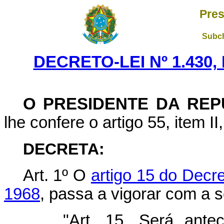
Pres
Subch
DECRETO-LEI Nº 1.430,
O PRESIDENTE DA REP
lhe confere o artigo 55, item II
DECRETA:
Art. 1º O
artigo 15 do Decr
1968
, passa a vigorar com a 
"Art. 15. Será antec