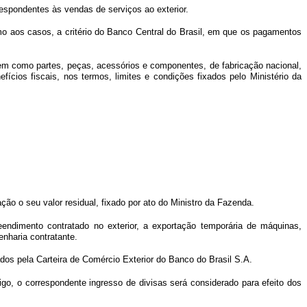
rrespondentes às vendas de serviços ao exterior.
o aos casos, a critério do Banco Central do Brasil, em que os pagamentos
bem como partes, peças, acessórios e componentes, de fabricação nacional,
ícios fiscais, nos termos, limites e condições fixados pelo Ministério da
ão o seu valor residual, fixado por ato do Ministro da Fazenda.
eendimento contratado no exterior, a exportação temporária de máquinas,
nharia contratante.
dos pela Carteira de Comércio Exterior do Banco do Brasil S.A.
tigo, o correspondente ingresso de divisas será considerado para efeito dos