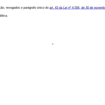
ação, revogados o parágrafo único do
art. 43 da Lei nº 4.506, de 30 de novem
blica.
*