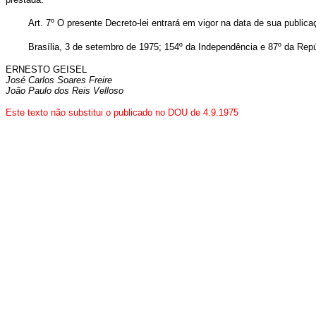
Art. 7º O presente Decreto-lei entrará em vigor na data de sua public
Brasília, 3 de setembro de 1975; 154º da Independência e 87º da Repú
ERNESTO GEISEL
José Carlos Soares Freire
João Paulo dos Reis Velloso
Este texto não substitui o publicado no DOU de 4.9.1975