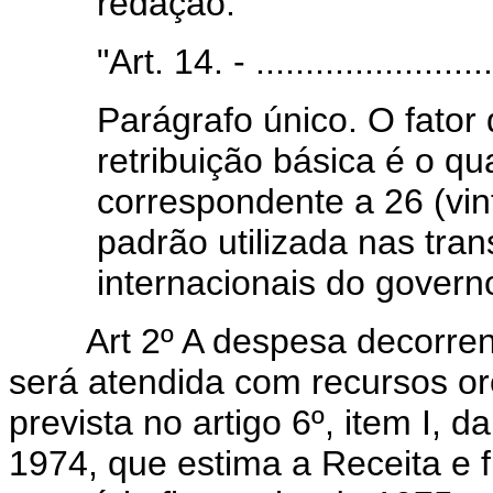
redação:
"Art. 14. - .........................
Parágrafo único. O fator
retribuição básica é o qu
correspondente a 26 (vi
padrão utilizada nas tra
internacionais do governo
Art 2º A despesa decorrente
será atendida com recursos or
prevista no artigo 6º, item I, 
1974, que estima a Receita e 