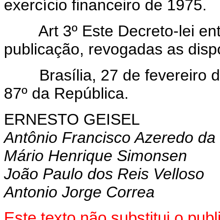
exercício financeiro de 1975.
Art 3º Este Decreto-lei entr
publicação, revogadas as disp
Brasília, 27 de fevereiro d
87º da República.
ERNESTO GEISEL
Antônio Francisco Azeredo da 
Mário Henrique Simonsen
João Paulo dos Reis Velloso
Antonio Jorge Correa
Este texto não substitui o pu