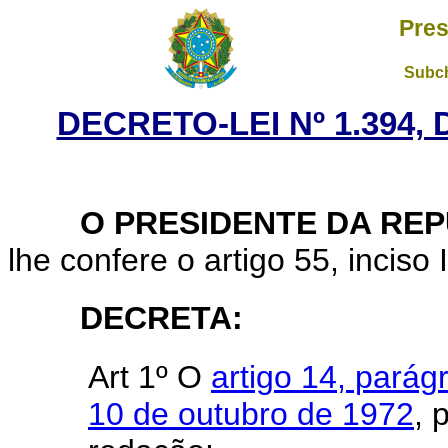
Pres
Subch
DECRETO-LEI Nº 1.394, 
O PRESIDENTE DA REP
lhe confere o artigo 55, inciso 
DECRETA:
Art 1º O
artigo 14, parág
10 de outubro de 1972
, 