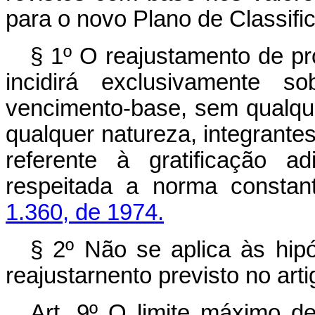
para o novo Plano de Classifi
§ 1º O reajustamento de pro
incidirá exclusivamente s
vencimento-base, sem qualque
qualquer natureza, integrante
referente à gratificação a
respeitada a norma consta
1.360, de 1974.
§ 2º Não se aplica às hipó
reajustarnento previsto no arti
Art
. 9º O limite máximo de