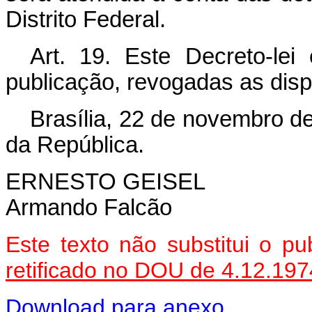
Distrito Federal.
Art
. 19. Este Decreto-lei
publicação, revogadas as disp
Brasília, 22 de novembro d
da República.
ERNESTO GEISEL
Armando Falcão
Este texto não substitui o p
retificado no DOU de 4.12.197
Download para anexo