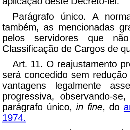
aplicação deste Decreto-lei.
Parágrafo único. A norma
também, as mencionadas gra
pelos servidores que nã
Classificação de Cargos de qu
Art
. 11. O reajustamento pr
será concedido sem redução 
vantagens legalmente ass
progressiva, observando-se
parágrafo único,
in fine
, do
a
1974.