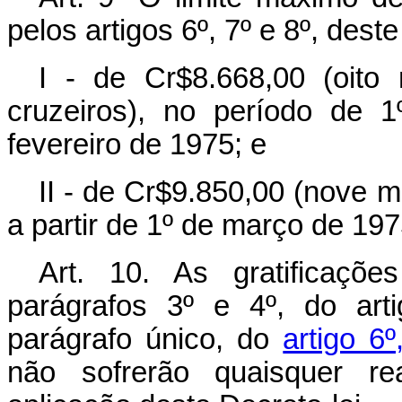
pelos artigos 6º, 7º e 8º, dest
I - de Cr$8.668,00 (oito 
cruzeiros), no período de
fevereiro de 1975; e
II - de Cr$9.850,00 (nove mi
a partir de 1º de março de 197
Art
. 10. As gratificaçõ
parágrafos 3º e 4º, do art
parágrafo único, do
artigo 6
não sofrerão quaisquer re