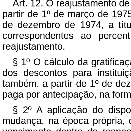
Art
. 12. O reajustamento de 
partir de 1º de março de 1975
de dezembro de 1974, a títu
correspondentes ao percen
reajustamento.
§ 1º O cálculo da gratifica
dos descontos para instituiç
também, a partir de 1º de de
paga por antecipação, na form
§ 2º A aplicação do dispo
mudança, na época própria, 