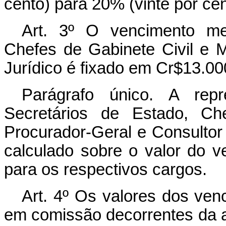
cento) para 20% (vinte por cen
Art
. 3º O vencimento me
Chefes de Gabinete Civil e Mi
Jurídico é fixado em Cr$13.000
Parágrafo único. A repr
Secretários de Estado, Che
Procurador-Geral e Consultor 
calculado sobre o valor do v
para os respectivos cargos.
Art
. 4º Os valores dos ve
em comissão decorrentes da 