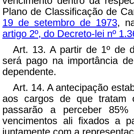
vencimento dentro da respect
Plano de Classificação de Ca
19 de setembro de 1973
, n
artigo 2º, do Decreto-lei nº 1.
Art
. 13. A partir de 1º de 
será pago na importância de
dependente.
Art
. 14. A antecipação esta
aos cargos de que tratam os
passarão a perceber 85% (
vencimentos ali fixados a 
juntamente com a representa