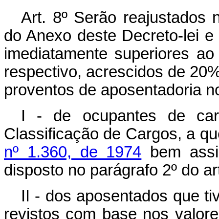
Art
. 8º Serão reajustados 
do Anexo deste Decreto-lei e
imediatamente superiores ao 
respectivo, acrescidos de 20%
proventos de aposentadoria n
I - de ocupantes de car
Classificação de Cargos, a qu
nº 1.360, de 1974
bem assim
disposto no parágrafo 2º do ar
II - dos aposentados que t
revistos com base nos valore