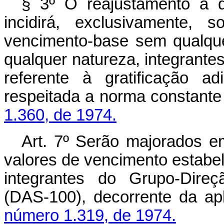
§ 3º O reajustamento a q
incidirá, exclusivamente, 
vencimento-base sem qualque
qualquer natureza, integrante
referente à gratificação a
respeitada a norma constant
1.360, de 1974.
Art
. 7º Serão majorados e
valores de vencimento estabe
integrantes do Grupo-Dire
(DAS-100), decorrente da a
número 1.319, de 1974.