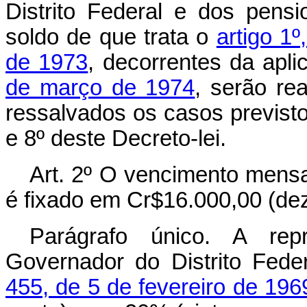
Distrito Federal e dos pens
soldo de que trata o
artigo 1
de 1973
, decorrentes da apl
de março de 1974
, serão re
ressalvados os casos previstos
e 8º deste Decreto-lei.
Art
. 2º O vencimento mensa
é fixado em Cr$16.000,00 (dez
Parágrafo único. A rep
Governador do Distrito Fede
455, de 5 de fevereiro de 196