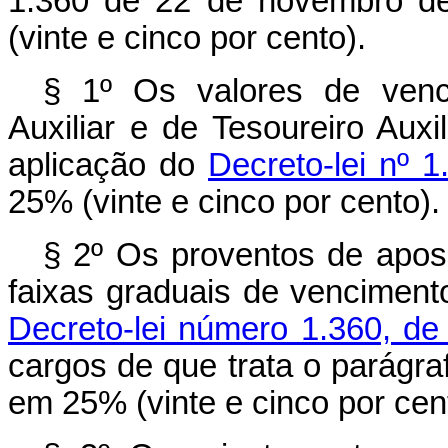
1.360 de 22 de novembro de
(vinte e cinco por cento).
§ 1º Os valores de venc
Auxiliar e de Tesoureiro Auxi
aplicação do
Decreto-lei nº 
25% (vinte e cinco por cento).
§ 2º Os proventos de apos
faixas graduais de venciment
Decreto-lei número 1.360, de
cargos de que trata o parágraf
em 25% (vinte e cinco por cen