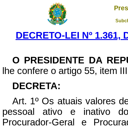
Pres
Subch
DECRETO-LEI Nº 1.361,
O PRESIDENTE DA REP
lhe confere o artigo 55, item II
DECRETA:
Art
. 1º Os atuais valores 
pessoal ativo e inativo d
Procurador-Geral e Procur