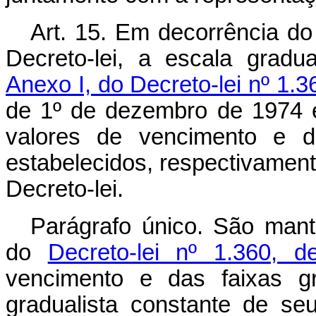
Art
. 15. Em decorrência do 
Decreto-lei, a escala gradu
Anexo I, do Decreto-lei nº 1.3
de 1º de dezembro de 1974 
valores de vencimento e d
estabelecidos, respectivament
Decreto-lei.
Parágrafo único. São manti
do
Decreto-lei nº 1.360, 
vencimento e das faixas g
gradualista constante de s