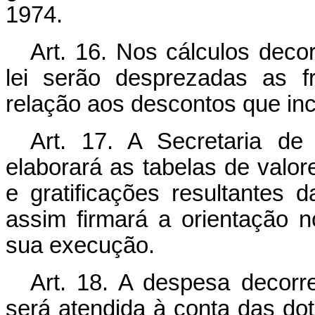
1974.
Art
. 16. Nos cálculos deco
lei serão desprezadas as f
relação aos descontos que inc
Art
. 17. A Secretaria de 
elaborará as tabelas de valor
e gratificações resultantes 
assim firmará a orientação n
sua execução.
Art
. 18. A despesa decorre
será atendida à conta das d