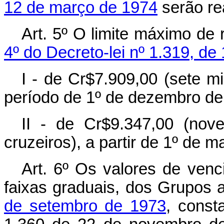
12 de março de 1974
serão re
Art
. 5º O limite máximo de 
4º do Decreto-lei nº 1.319, de
I - de Cr$7.909,00 (sete mi
período de 1º de dezembro de 
II - de Cr$9.347,00 (nov
cruzeiros), a partir de 1º de 
Art
. 6º Os valores de ven
faixas graduais, dos Grupos 
de setembro de 1973
, const