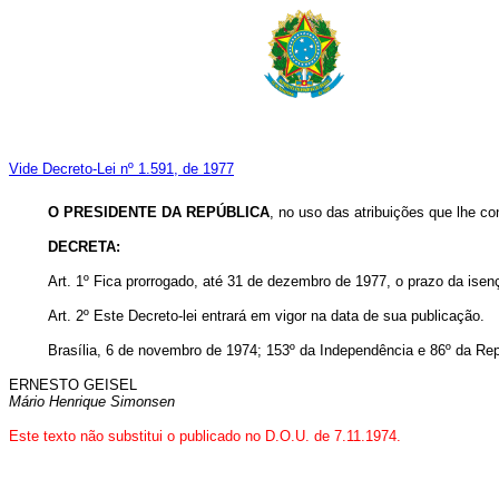
Vide Decreto-Lei nº 1.591, de 1977
O PRESIDENTE DA REPÚBLICA
, no uso das atribuições que lhe con
DECRETA:
Art
. 1º Fica prorrogado, até 31 de dezembro de 1977, o prazo da ise
Art
. 2º Este Decreto-lei entrará em vigor na data de sua publicação.
Brasília, 6 de novembro de 1974; 153º da Independência e 86º da Rep
ERNESTO GEISEL
Mário Henrique Simonsen
Este texto não substitui o publicado no D.O.U. de 7.11.1974.