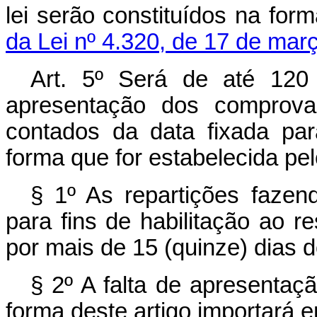
lei serão constituídos na for
da Lei nº 4.320, de 17 de mar
Art
. 5º Será de até 120 
apresentação dos comprovan
contados da data fixada par
forma que for estabelecida pe
§ 1º As repartições fazen
para fins de habilitação ao 
por mais de 15 (quinze) dias d
§ 2º A falta de apresenta
forma deste artigo importará e