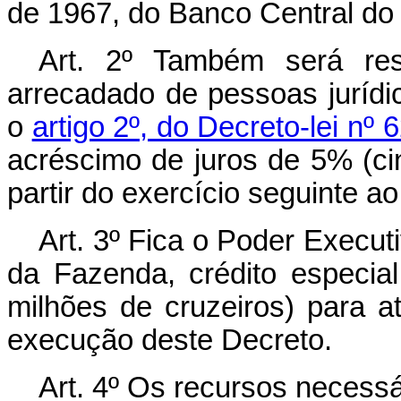
de 1967, do Banco Central do 
Art
. 2º Também será res
arrecadado de pessoas jurídi
o
artigo 2º, do Decreto-lei n
acréscimo de juros de 5% (ci
partir do exercício seguinte a
Art
. 3º Fica o Poder Executi
da Fazenda, crédito especia
milhões de cruzeiros) para 
execução deste Decreto.
Art
. 4º Os recursos necess