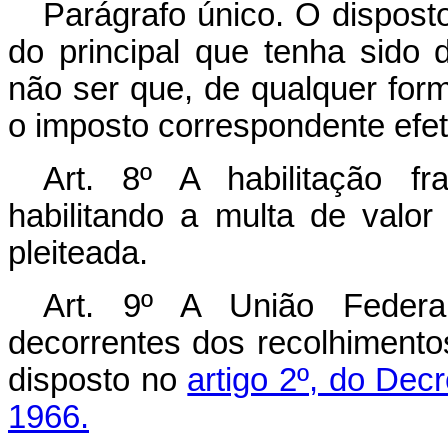
Parágrafo único. O disposto
do principal que tenha sido
não ser que, de qualquer form
o imposto correspondente efe
Art
. 8º A habilitação fr
habilitando a multa de valor
pleiteada.
Art
. 9º A União Federal
decorrentes dos recolhiment
disposto no
artigo 2º, do Dec
1966.