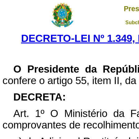
Pres
Subch
DECRETO-LEI Nº 1.349,
O Presidente da Repúbl
confere o artigo 55, item II, da
DECRETA:
Art
. 1º O Ministério da F
comprovantes de recolhimentos