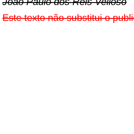
João Paulo dos Reis Velloso
Este texto não substitui o pub