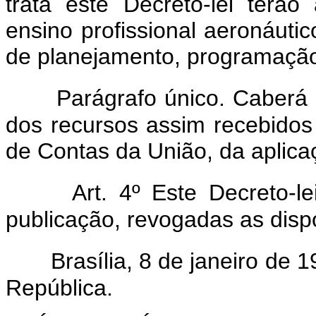
trata este Decreto-lei terão
ensino profissional aeronáutic
de planejamento, programaçã
Parágrafo único. Caberá 
dos recursos assim recebidos
de Contas da União, da aplica
Art. 4º Este Decreto-l
publicação, revogadas as disp
Brasília, 8 de janeiro de
República.