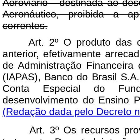
Aeroviário - destinada ao des
Aeronáutico, proibida a a
correntes.
Art. 2º O produto das c
anterior, efetivamente arrecad
de Administração Financeira 
(IAPAS), Banco do Brasil S.A.
Conta Especial do Fund
desenvolvimento do Ensi
(Redação dada pelo Decreto n
Art. 3º Os recursos pr