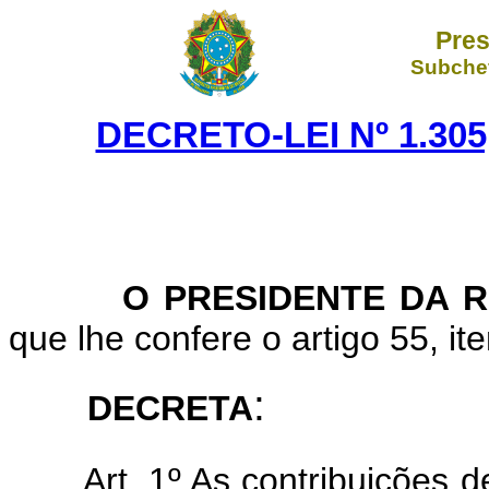
Pres
Subchef
DECRETO-LEI Nº 1.305
O
PRESIDENTE DA 
que lhe confere o artigo 55, ite
:
DECRETA
Art. 1º As contribuições 