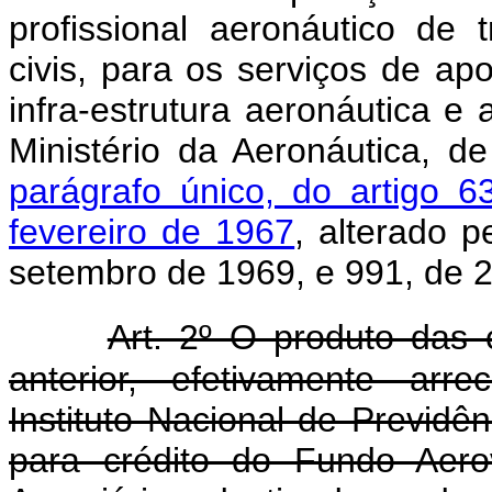
profissional aeronáutico de t
civis, para os serviços de a
infra-estrutura aeronáutica e 
Ministério da Aeronáutica, 
parágrafo único, do artigo 6
fevereiro de 1967
, alterado p
setembro de 1969, e 991, de 2
Art. 2º O produto das c
anterior, efetivamente arr
Instituto Nacional de Previdên
para crédito do Fundo Aero