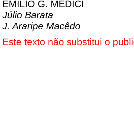
EMÍLIO G. MÉDICI
Júlio Barata
J. Araripe Macêdo
Este texto não substitui o pu