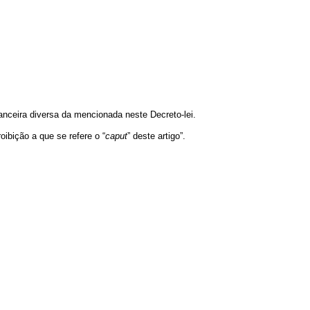
anceira diversa da mencionada neste Decreto-lei.
ibição a que se refere o “
caput
” deste artigo”.