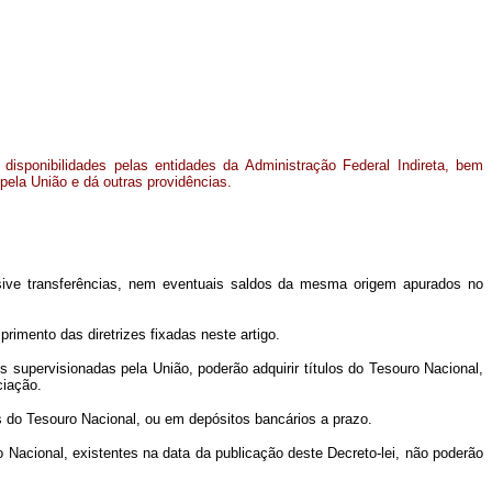
 disponibilidades pelas entidades da Administração Federal Indireta, bem
ela União e dá outras providências.
lusive transferências, nem eventuais saldos da mesma origem apurados no
imento das diretrizes fixadas neste artigo.
 supervisionadas pela União, poderão adquirir títulos do Tesouro Nacional,
ciação.
los do Tesouro Nacional, ou em depósitos bancários a prazo.
o Nacional, existentes na data da publicação deste Decreto-lei, não poderão