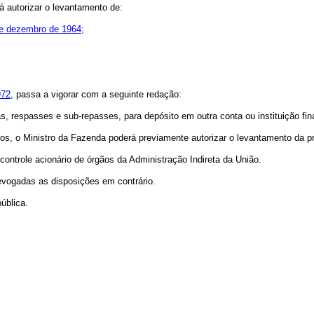
 autorizar o levantamento de:
 de dezembro de 1964;
972
, passa a vigorar com a seguinte redação:
s, respasses e sub-repasses, para depósito em outra conta ou instituição fin
os, o Ministro da Fazenda poderá previamente autorizar o levantamento da pro
controle acionário de órgãos da Administração Indireta da União.
revogadas as disposições em contrário.
ública.