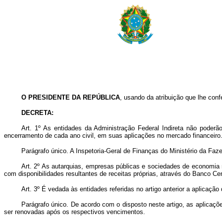
O PRESIDENTE DA REPÚBLICA
, usando da atribuição que lhe confe
DECRETA:
Art
. 1º As entidades da Administração Federal Indireta não poderã
encerramento de cada ano civil, em suas aplicações no mercado financeiro
Parágrafo único. A Inspetoria-Geral de Finanças do Ministério da Fa
Art
. 2º As autarquias, empresas públicas e sociedades de economia m
com disponibilidades resultantes de receitas próprias, através do Banco Cen
Art
. 3º É vedada às entidades referidas no artigo anterior a aplicação
Parágrafo único. De acordo com o disposto neste artigo, as aplicaçõe
ser renovadas após os respectivos vencimentos.