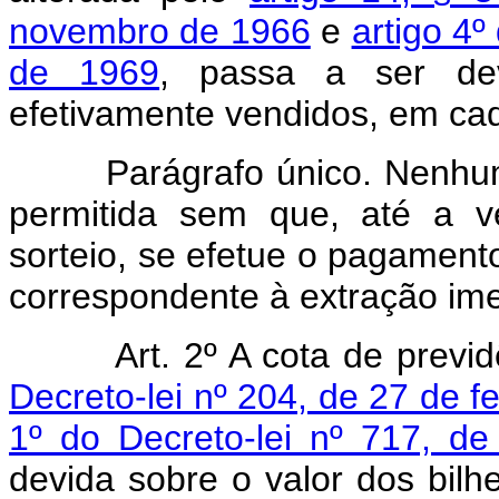
novembro de 1966
e
artigo 4º
de 1969
, passa a ser dev
efetivamente vendidos, em ca
Parágrafo único. Nenhuma e
permitida sem que, até a v
sorteio, se efetue o pagamento
correspondente à extração ime
Art. 2º A cota de previ
Decreto-lei nº 204, de 27 de f
1º do Decreto-lei nº 717, d
devida sobre o valor dos bil