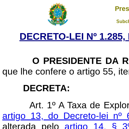
Pres
Subch
DECRETO-LEI Nº 1.285,
O PRESIDENTE DA RE
que lhe confere o artigo 55, ite
DECRETA:
Art. 1º A Taxa de Explo
artigo 13, do Decreto-lei nº
alterada pelo
artigo 14, § 3