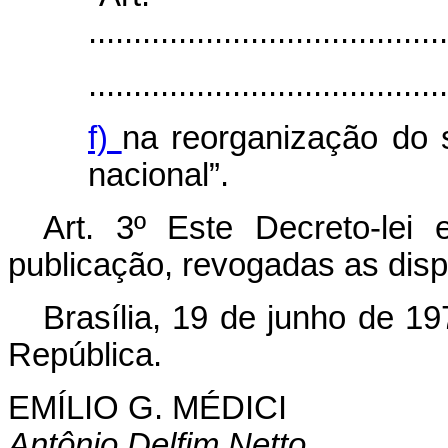
........................................
........................................
f)
na reorganização do 
nacional”.
Art
. 3º Este Decreto-lei
publicação, revogadas as disp
Brasília, 19 de junho de 1
República.
EMÍLIO G. MÉDICI
Antônio Delfim Netto