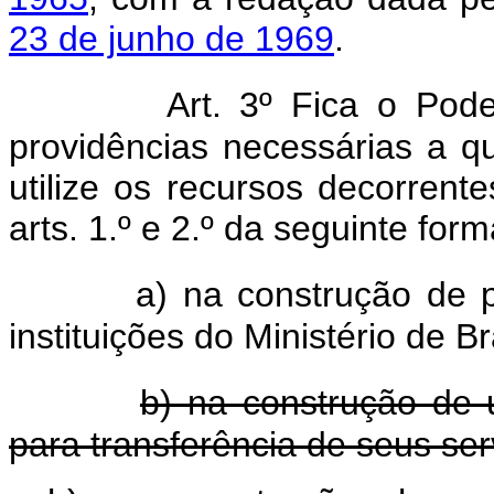
23 de junho de 1969
.
Art. 3º Fica o Pod
providências necessárias a q
utilize os recursos decorren
arts. 1.º e 2.º da seguinte form
a) na construção de p
instituições do Ministério de Br
b) na construção de u
para transferência de seus ser