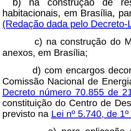
b) na construção de res
habitacionais, em Brasília, pa
(Redação dada pelo Decreto-L
c) na construção do 
anexos, em Brasília;
d) com encargos decor
Comissão NacionaI de Energi
Decreto número 70.855 de 21
constituição do Centro de De
previsto na
Lei nº 5.740, de 1