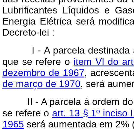
Lubrificantes Líquidos e Ga
Energia Elétrica será modific
Decreto-lei :
I - A parcela destinada
que se refere o
item VI do ar
dezembro de 1967
, acrescen
de março de 1970
, será aume
II - A parcela á ordem d
se refere o
art. 13 § 1º inciso
1965
será aumentada em 2% (d