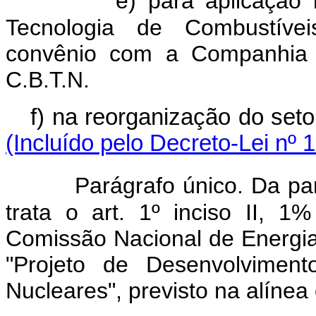
e) para aplicação
Tecnologia de Combustívei
convênio com a Companhia B
C.B.T.N.
f) na reorganização do set
(Incluído pelo Decreto-Lei nº 
Parágrafo único. Da pa
trata o art. 1º inciso II, 
Comissão Nacional de Energia
"Projeto de Desenvolviment
Nucleares", previsto na alínea e