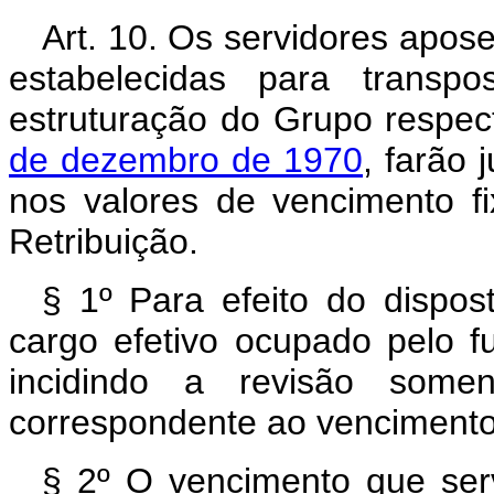
Art. 10. Os servidores apos
estabelecidas para transp
estruturação do Grupo respect
de dezembro de 1970
, farão
nos valores de vencimento f
Retribuição.
§ 1º Para efeito do dispos
cargo efetivo ocupado pelo f
incidindo a revisão some
correspondente ao vencimento
§ 2º O vencimento que ser