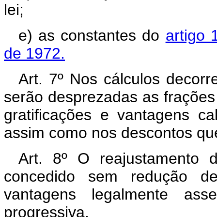
lei;
e) as constantes do
artigo 
de 1972.
Art. 7º Nos cálculos decorr
serão desprezadas as frações 
gratificações e vantagens c
assim como nos descontos que
Art. 8º O reajustamento d
concedido sem redução de
vantagens legalmente ass
progressiva.