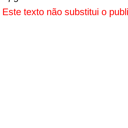
Este texto não substitui o pu