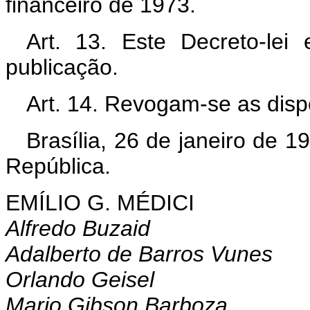
financeiro de 1973.
Art. 13. Este Decreto-lei
publicação.
Art. 14. Revogam-se as disp
Brasília, 26 de janeiro de 
República.
EMÍLIO G. MÉDICI
Alfredo Buzaid
Adalberto de Barros Vunes
Orlando Geisel
Mario Gibson Barboza