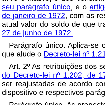
seu parágrafo único
, e o
arti
de janeiro de 1972
, com as re
atual valor do soldo de que t
27 de junho de 1972.
Parágrafo único. Aplica-se 
que alude o
Decreto-lei nº 1.2
Art. 2º As retribuições dos 
do Decreto-lei nº 1.202, de 1
ser reajustadas de acordo co
dispositivo e respectivos parág
Parágrafo único. As propost