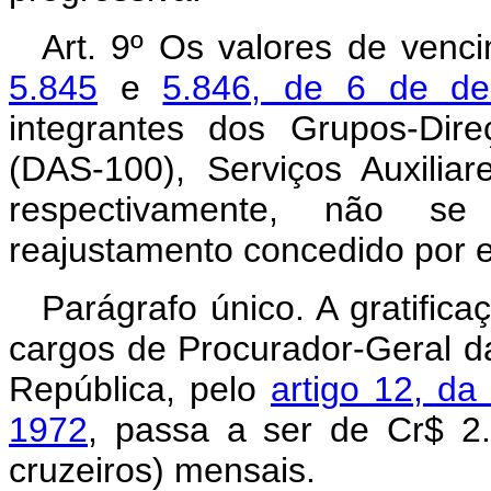
Art. 9º Os valores de venc
5.845
e
5.846, de 6 de d
integrantes dos Grupos-Dir
(DAS-100), Serviços Auxilia
respectivamente, não se
reajustamento concedido por e
Parágrafo único. A gratific
cargos de Procurador-Geral d
República, pelo
artigo 12, da
1972
, passa a ser de Cr$ 2.
cruzeiros) mensais.