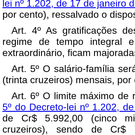
lei nº 1.202, de 17 de janeiro 
por cento), ressalvado o dispos
Art. 4º As gratificações de
regime de tempo integral e
extraordinário, ficam majorad
Art. 5º O salário-família s
(trinta cruzeiros) mensais, po
Art. 6º O limite máximo de 
5º do Decreto-lei nº 1.202, d
de Cr$ 5.992,00 (cinco mi
cruzeiros), sendo de Cr$ 