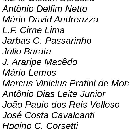
Antônio Delfim Netto
Mário David Andreazza
L.F. Cirne Lima
Jarbas G. Passarinho
Júlio Barata
J. Araripe Macêdo
Mário Lemos
Marcus Vinicius Pratini de Mo
Antônio Dias Leite Junior
João Paulo dos Reis Velloso
José Costa Cavalcanti
Hpgino C. Corsetti