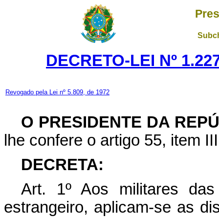
Pres
Subch
DECRETO-LEI Nº 1.227
Revogado pela Lei nº 5.809, de 1972
O PRESIDENTE DA REP
lhe confere o artigo 55, item II
DECRETA:
Art
. 1º Aos militares da
estrangeiro, aplicam-se as di