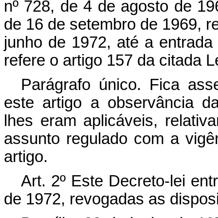
nº 728, de 4 de agosto de 196
de 16 de setembro de 1969, re
junho de 1972, até a entrada 
refere o artigo 157 da citada L
Parágrafo único. Fica ass
este artigo a observância d
lhes eram aplicáveis, relativ
assunto regulado com a vigênc
artigo.
Art
. 2º Este Decreto-lei en
de 1972, revogadas as disposi