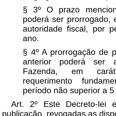
§ 3º O prazo mencio
poderá ser prorrogado, 
autoridade fiscal, por 
ano.
§ 4º A prorrogação de p
anterior poderá ser a
Fazenda, em caráte
requerimento fundame
período não superior a 5 
Art. 2º Este Decreto-lei
publicação, revogadas as disp