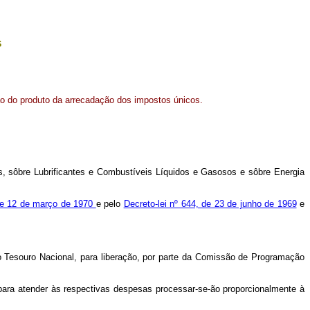
s
ição do produto da arrecadação dos impostos únicos.
s, sôbre Lubrificantes e Combustíveis Líquidos e Gasosos e sôbre Energia
de 12 de março de 1970
e pelo
Decreto-lei nº 644, de 23 de junho de 1969
e
 Tesouro Nacional, para liberação, por parte da Comissão de Programação
ara atender às respectivas despesas processar-se-ão proporcionalmente à