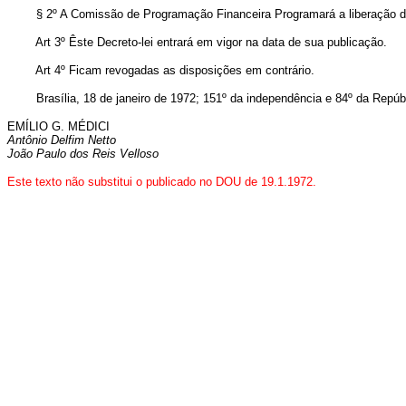
§ 2º A Comissão de Programação Financeira Programará a liberação dos r
Art 3º Êste Decreto-lei entrará em vigor na data de sua publicação.
Art 4º Ficam revogadas as disposições em contrário.
Brasília, 18 de janeiro de 1972; 151º da independência e 84º da Repúbl
EMÍLIO G. MÉDICI
Antônio Delfim Netto
João Paulo dos Reis Velloso
Este texto não substitui o publicado no DOU de 19.1.1972.