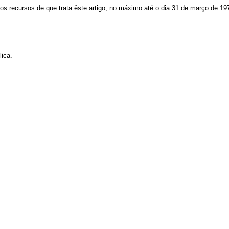
ecursos de que trata êste artigo, no máximo até o dia 31 de março de 19
ica.