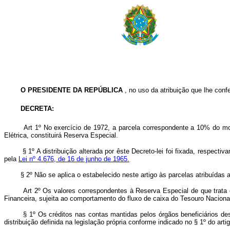
O PRESIDENTE DA REPÚBLICA
, no uso da atribuição que lhe confe
DECRETA:
Art 1º No exercício de 1972, a parcela correspondente a 10% do mo
Elétrica, constituirá Reserva Especial.
§ 1º A distribuição alterada por êste Decreto-lei foi fixada, respectiv
pela
Lei nº 4.676, de 16 de junho de 1965.
§ 2º Não se aplica o estabelecido neste artigo às parcelas atribuídas ao
Art 2º Os valores correspondentes à Reserva Especial de que trata o ar
Financeira, sujeita ao comportamento do fluxo de caixa do Tesouro Naciona
§ 1º Os créditos nas contas mantidas pelos órgãos beneficiários destes
distribuição definida na legislação própria conforme indicado no § 1º do artig