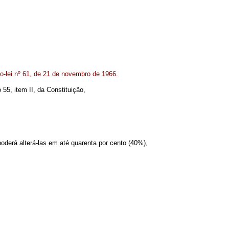
to-lei nº 61, de 21 de novembro de 1966.
5, item II, da Constituição,
poderá alterá-las em até quarenta por cento (40%),