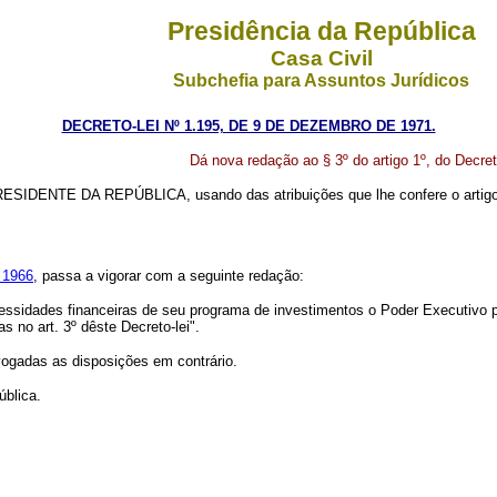
Presidência da República
Casa Civil
Subchefia para Assuntos Jurídicos
DECRETO-LEI Nº 1.195, DE 9 DE DEZEMBRO DE 1971.
Dá nova redação ao § 3º do artigo 1º, do Decre
RESIDENTE DA REPÚBLICA, usando das atribuições que lhe confere o artigo 5
e 1966
, passa a vigorar com a seguinte redação:
ecessidades financeiras de seu programa de investimentos o Poder Executivo 
 no art. 3º dêste Decreto-lei".
ogadas as disposições em contrário.
blica.