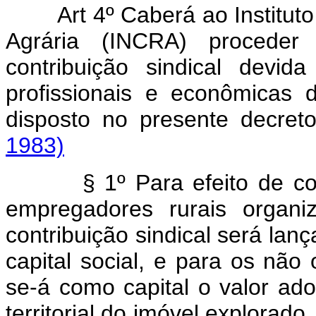
Art 4º Caberá ao Institu
Agrária (INCRA) procede
contribuição sindical devid
profissionais e econômicas 
disposto no presente decreto
1983)
§ 1º Para efeito de cobran
empregadores rurais organ
contribuição sindical será la
capital social, e para os não
se-á como capital o valor ad
territorial do imóvel explorad