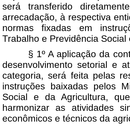
será transferido diretament
arrecadação, à respectiva enti
normas fixadas em instruç
Trabalho e Previdência Social 
§ 1º A aplicação da contribu
desenvolvimento setorial e a
categoria, será feita pelas r
instruções baixadas pelos M
Social e da Agricultura, q
harmonizar as atividades si
econômicos e técnicos da agric