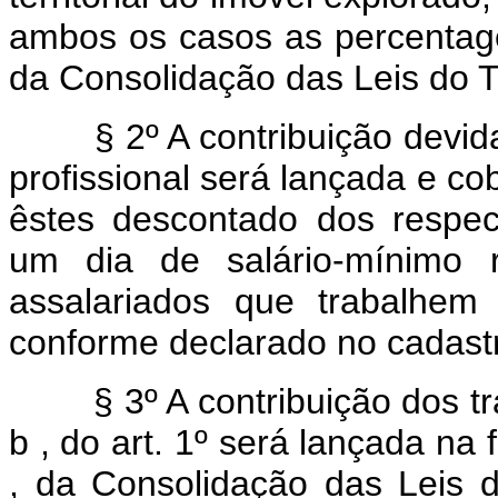
ambos os casos as percentagen
da Consolidação das Leis do T
§ 2º A contribuição devida a
profissional será lançada e c
êstes descontado dos respec
um dia de salário-mínimo 
assalariados que trabalhem
conforme declarado no cadast
§ 3º A contribuição dos traba
b , do art. 1º será lançada na 
, da Consolidação das Leis d