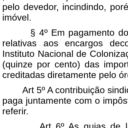
pelo devedor, incindindo, po
imóvel.
§ 4º Em pagamento dos se
relativas aos encargos dec
Instituto Nacional de Coloni
(quinze por cento) das impor
creditadas diretamente pelo ó
Art 5º A contribuição sindica
paga juntamente com o impôsto 
referir.
Art 6º As guias de lança