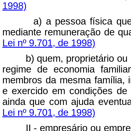
1998)
a) a pessoa física que pr
mediante remuneração de qua
Lei nº 9.701, de 1998)
b) quem, proprietário ou nã
regime de economia familia
membros da mesma família, in
e exercido em condições de
ainda que com ajuda eventua
Lei nº 9.701, de 1998)
II - empresário ou empreg