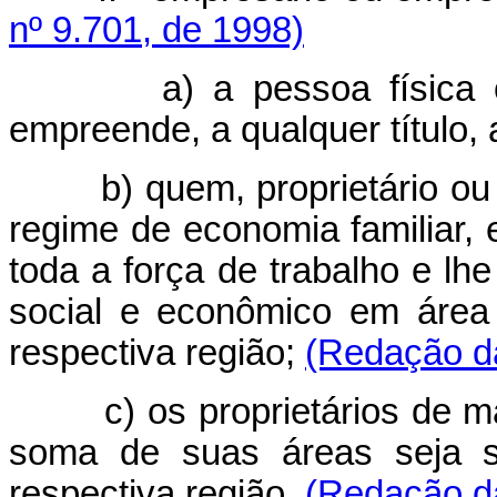
nº 9.701, de 1998)
a) a pessoa física ou j
empreende, a qualquer título, 
b) quem, proprietário ou 
regime de economia familiar, 
toda a força de trabalho e lh
social e econômico em área 
respectiva região;
(Redação da
c) os proprietários de mai
soma de suas áreas seja su
respectiva região.
(Redação da