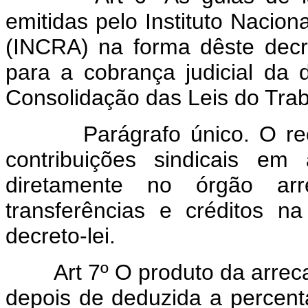
emitidas pelo Instituto Nacio
(INCRA) na forma dêste decre
para a cobrança judicial da 
Consolidação das Leis do Trab
Parágrafo único. O recolh
contribuições sindicais em
diretamente no órgão arr
transferências e créditos n
decreto-lei.
Art 7º O produto da arrecada
depois de deduzida a percenta