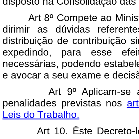
disposto na Consolidação das 
Art 8º Compete ao Ministro
dirimir as dúvidas referen
distribuição de contribuição si
expedindo, para esse efe
necessárias, podendo estabele
e avocar a seu exame e decis
Art 9º Aplicam-se aos in
penalidades previstas nos
ar
Leis do Trabalho.
Art 10. Êste Decreto-lei 