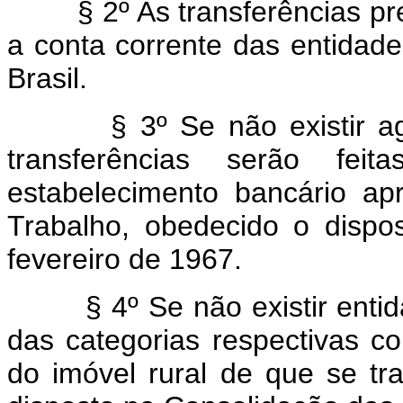
§ 2º As transferências previ
a conta corrente das entidad
Brasil.
§ 3º Se não existir agênc
transferências serão fe
estabelecimento bancário a
Trabalho, obedecido o dispo
fevereiro de 1967.
§ 4º Se não existir entida
das categorias respectivas co
do imóvel rural de que se tr