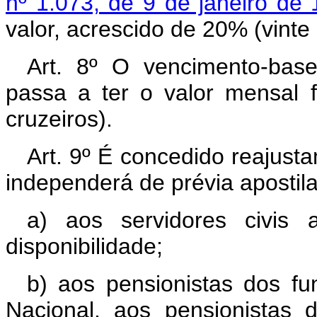
nº 1.073, de 9 de janeiro de
valor, acrescido de 20% (vinte 
Art. 8º O vencimento-base
passa a ter o valor mensal 
cruzeiros).
Art. 9º É concedido reajust
independerá de prévia apostila 
a) aos servidores civi
disponibilidade;
b) aos pensionistas dos fu
Nacional, aos pensionistas 