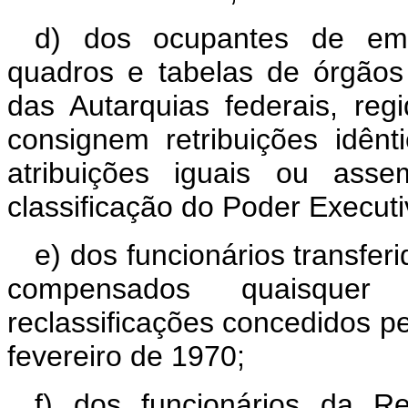
d) dos ocupantes de emp
quadros e tabelas de órgãos
das Autarquias federais, regi
consignem retribuições idên
atribuições iguais ou ass
classificação do Poder Executi
e) dos funcionários transfer
compensados quaisquer
reclassificações concedidos pe
fevereiro de 1970;
f) dos funcionários da Re