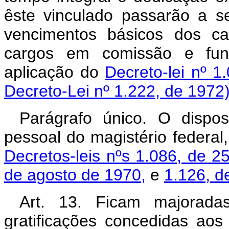
êste vinculado passarão a s
vencimentos básicos dos ca
cargos em comissão e funçõ
aplicação do
Decreto-lei nº 1
Decreto-Lei nº 1.222, de 1972
Parágrafo único. O dispos
pessoal do magistério federal
Decretos-leis nºs 1.086, de 2
de agosto de 1970,
e
1.126, d
Art. 13. Ficam majorad
gratificações concedidas aos