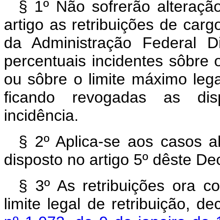
§ 1º Não sofrerão alteraçã
artigo as retribuições de car
da Administração Federal D
percentuais incidentes sôbre 
ou sôbre o limite máximo legal
ficando revogadas as dis
incidência.
§ 2º Aplica-se aos casos a
disposto no artigo 5º dêste Dec
§ 3º As retribuições ora co
limite legal de retribuição, 