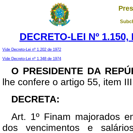
Pres
Subch
DECRETO-LEI Nº 1.150,
Vide Decreto-Lei nº 1.202 de 1972
Vide Decreto-Lei nº 1.348 de 1974
O PRESIDENTE DA REPÚ
lhe confere o artigo 55, item II
DECRETA:
Art. 1º Finam majorados e
dos vencimentos e salário