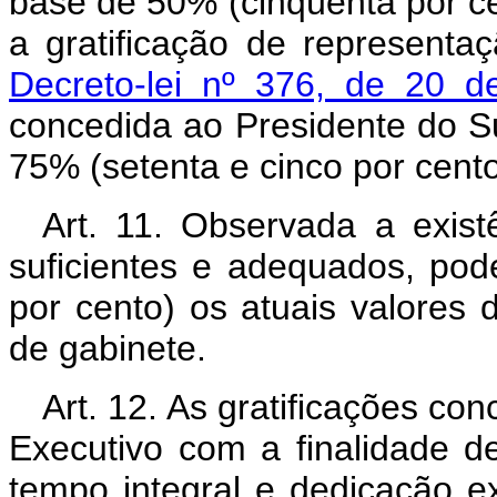
base de 50% (cinqüenta por ce
a gratificação de representa
Decreto-lei nº 376, de 20 
concedida ao Presidente do S
75% (setenta e cinco por cent
Art. 11. Observada a exis
suficientes e adequados, pod
por cento) os atuais valores 
de gabinete.
Art. 12. As gratificações co
Executivo com a finalidade de
tempo integral e dedicação ex