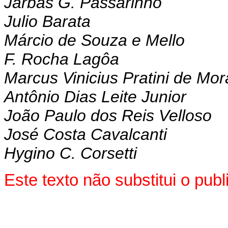
Jarbas G. Passarinho
Julio Barata
Márcio de Souza e Mello
F. Rocha Lagôa
Marcus Vinicius Pratini de Mo
Antônio Dias Leite Junior
João Paulo dos Reis Velloso
José Costa Cavalcanti
Hygino C. Corsetti
Este texto não substitui o pub