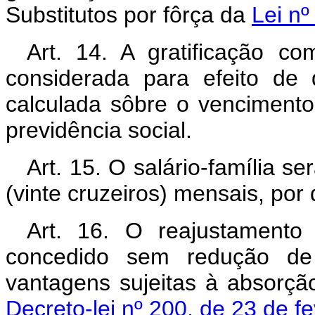
Substitutos por fôrça da
Lei n
Art. 14. A gratificação c
considerada para efeito de 
calculada sôbre o vencimento
previdência social.
Art. 15. O salário-família s
(vinte cruzeiros) mensais, por
Art. 16. O reajustamento 
concedido sem redução de
vantagens sujeitas à absorçã
Decreto-lei nº 200, de 23 de f