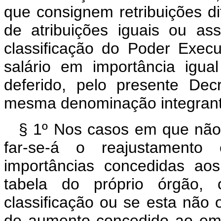
que consignem retribuições di
de atribuições iguais ou a
classificação do Poder Exec
salário em importância igua
deferido, pelo presente Dec
mesma denominação integrant
§ 1º Nos casos em que não
far-se-á o reajustamento
importâncias concedidas ao
tabela do próprio órgão, 
classificação ou se esta não 
de aumento concedido ao em