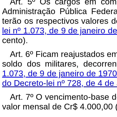
Art. 5º Os cargos em comi
Administração Pública Federa
terão os respectivos valores 
lei nº 1.073, de 9 de janeiro d
cento).
Art. 6º Ficam reajustados em
soldo dos militares, decorr
1.073, de 9 de janeiro de 1970
do Decreto-lei nº 728, de 4 d
Art. 7º O vencimento-base d
valor mensal de Cr$ 4.000,00 (