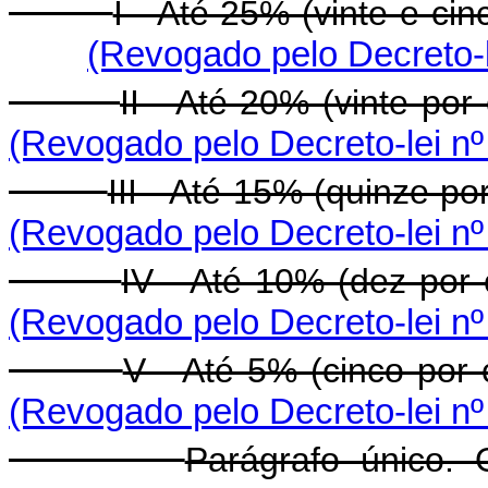
I - Até 25% (vinte e ci
(Revogado pelo Decreto-l
II - Até 20% (vinte po
(Revogado pelo Decreto-lei nº
III - Até 15% (quinze p
(Revogado pelo Decreto-lei nº
IV - Até 10% (dez por
(Revogado pelo Decreto-lei nº
V - Até 5% (cinco por
(Revogado pelo Decreto-lei nº
Parágrafo único. 