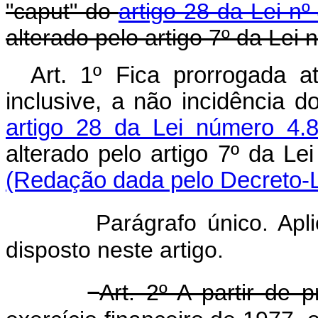
"caput" do
artigo 28 da Lei n
alterado pelo artigo 7º da Lei
Art. 1º Fica prorrogada a
inclusive, a não incidência d
artigo 28 da Lei número 4
alterado pelo artigo 7º da Le
(Redação dada pelo Decreto-L
Parágrafo único. Apl
disposto neste artigo.
Art. 2º A partir de 