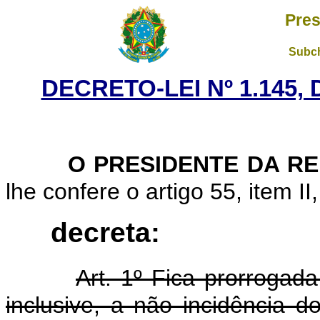
Pres
Subch
DECRETO-LEI Nº 1.145,
O PRESIDENTE DA R
lhe confere o artigo 55, item II
decreta:
Art. 1º Fica prorrogada
inclusive, a não incidência 