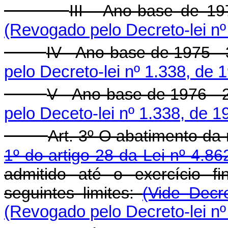
III - Ano-base de 19
(Revogado pelo Decreto-lei nº
IV - Ano-base de 1975 - 
pelo Decreto-lei nº 1.338, de 
V - Ano-base de 1976 - 2
pelo Deceto-lei nº 1.338, de 1
Art. 3º O abatimento da
1º do artigo 28 da Lei nº 4.
admitido até o exercício f
seguintes limites:
(Vide Decr
(Revogado pelo Decreto-lei nº