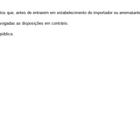
dutos que, antes de entrarem em estabelecimento do importador ou arrematante
revogadas as disposições em contrário.
pública.