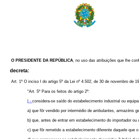
O PRESIDENTE DA REPÚBLICA
, no uso das atribuições que lhe conf
decreta:
Art. 1º O inciso I do artigo 5º da Lei nº 4.502, de 30 de novembro de 1
"Art. 5º Para os feitos do artigo 2º:
I -
considera-se saído do estabelecimento industrial ou equipar
a) que fôr vendido por intermédio de ambulantes, armazéns ger
b) que, antes de entrar em estabelecimento do importador ou d
c) que fôr remetido a estabelecimento diferente daquele qu