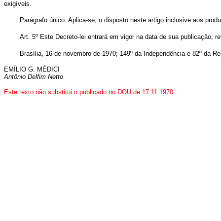
exigíveis.
Parágrafo único. Aplica-se, o disposto neste artigo inclusive aos pro
Art. 5º Este Decreto-lei entrará em vigor na data de sua publicação, 
Brasília, 16 de novembro de 1970; 149º da Independência e 82º da Re
EMÍLIO G. MÉDICI
Antônio Delfim Netto
Este texto não substitui o publicado no DOU de 17.11.1970