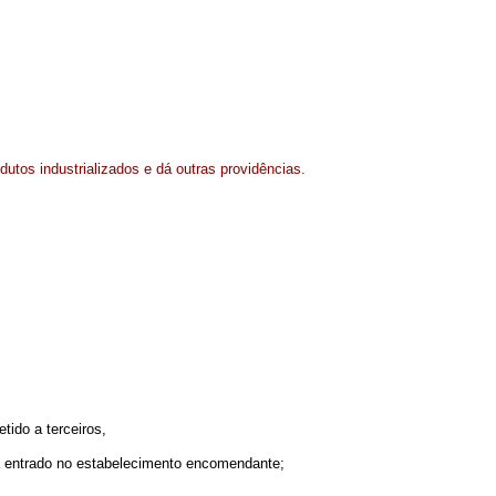
dutos industrializados e dá outras providências.
tido a terceiros,
a entrado no estabelecimento encomendante;