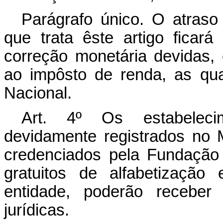
Parágrafo único. O atras
que trata êste artigo ficar
correção monetária devidas, 
ao impôsto de renda, as qua
Nacional.
Art
. 4º Os estabelecim
devidamente registrados no 
credenciados pela Fundaçã
gratuitos de alfabetizaçã
entidade, poderão receber
jurídicas.