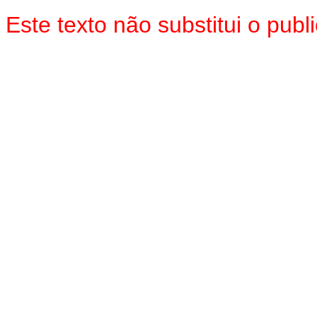
Este texto não substitui o pu