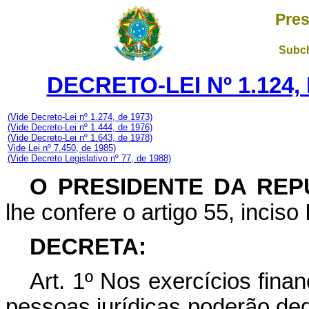
Pres
Subch
DECRETO-LEI Nº 1.124,
(Vide Decreto-Lei nº 1.274, de 1973)
(Vide Decreto-Lei nº 1.444, de 1976)
(Vide Decreto-Lei nº 1.643, de 1978)
Vide Lei nº 7.450, de 1985)
(Vide Decreto Legislativo nº 77, de 1988)
O PRESIDENTE DA REP
lhe confere o artigo 55, inciso 
DECRETA:
Art
. 1º Nos exercícios fina
pessoas jurídicas poderão ded