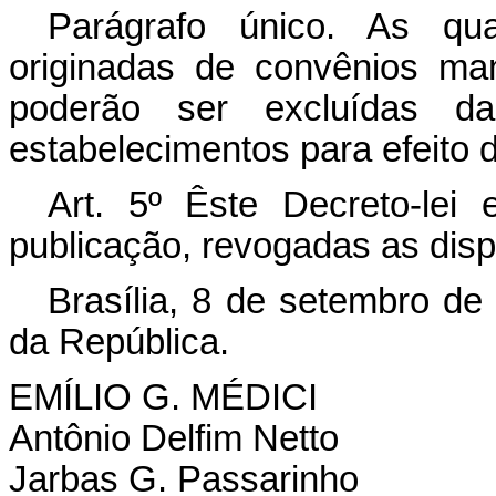
Parágrafo único. As qu
originadas de convênios m
poderão ser excluídas da
estabelecimentos para efeito d
Art
. 5º Êste Decreto-lei
publicação, revogadas as disp
Brasília, 8 de setembro de
da República.
EMÍLIO G. MÉDICI
Antônio Delfim Netto
Jarbas G. Passarinho