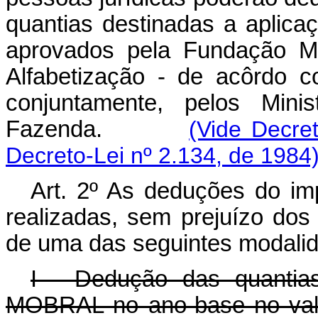
quantias destinadas a aplica
aprovados pela Fundação M
Alfabetização - de acôrdo c
conjuntamente, pelos Min
Fazenda.
(Vide Decret
Decreto-Lei nº 2.134, de 1984
Art
. 2º As deduções do im
realizadas, sem prejuízo dos 
de uma das seguintes modali
I - Dedução das quantia
MOBRAL no ano-base no valo