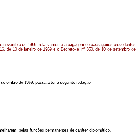
18 de novembro de 1966, relativamente à bagagem de passageiros procedentes
 416, de 10 de janeiro de 1969 e o Decreto-lei nº 850, de 10 de setembro de
de setembro de 1969, passa a ter a seguinte redação:
:
emelharem, pelas funções permanentes de caráter diplomático,