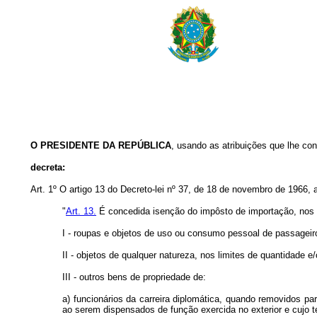
O PRESIDENTE DA REPÚBLICA
, usando as atribuições que lhe conf
decreta:
Art. 1º O artigo 13 do Decreto-lei nº 37, de 18 de novembro de 1966, 
"
Art. 13.
É concedida isenção do impôsto de importação, nos 
I - roupas e objetos de uso ou consumo pessoal de passageiro
II - objetos de qualquer natureza, nos limites de quantidade e
III - outros bens de propriedade de:
a) funcionários da carreira diplomática, quando removidos p
ao serem dispensados de função exercida no exterior e cujo 