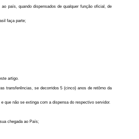
m ao país, quando dispensados de qualquer função oficial, de
sil faça parte;
ste artigo.
as transferências, se decorridos 5 (cinco) anos de retôrno da
ra e que não se extinga com a dispensa do respectivo servidor.
 sua chegada ao País;