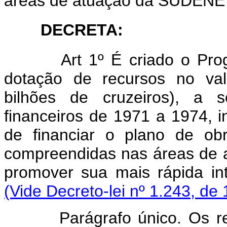
áreas de atuação da SUDENE
DECRETA:
Art 1º É criado o Pr
dotação de recursos no val
bilhões de cruzeiros), a s
financeiros de 1971 a 1974, in
de financiar o plano de obr
compreendidas nas áreas de
promover sua mais rápida 
(Vide Decreto-lei nº 1.243, de
Parágrafo único. Os recu