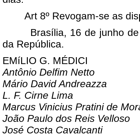
Art 8º Revogam-se as dis
Brasília, 16 de junho de 1
da República.
EMíLIO G. MÉDICI
Antônio Delfim Netto
Mário David Andreazza
L. F. Cirne Lima
Marcus Vinicius Pratini de Mo
João Paulo dos Reis Velloso
José Costa Cavalcanti