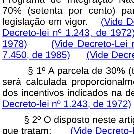
70% (setenta por cento) par
legislação em vigor.
(Vide D
Decreto-lei nº 1.243, de 1972
1978)
(Vide Decreto-Lei 
7.450, de 1985)
(Vide Decr
§ 1º A parcela de 30% (trint
será calculada proporcionalm
dos incentivos indicados n
Decreto-lei nº 1.243, de 1972)
§ 2º O disposto neste artigo 
que tratam:
(Vide Decreto-