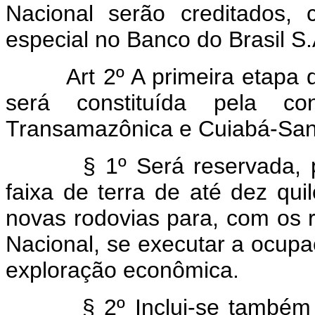
Nacional serão creditados,
especial no Banco do Brasil S.
Art 2º A primeira etapa
será constituída pela co
Transamazônica e Cuiabá-San
§ 1º Será reservada, para
faixa de terra de até dez qui
novas rodovias para, com os 
Nacional, se executar a ocupa
exploração econômica.
§ 2º Inclui-se também na