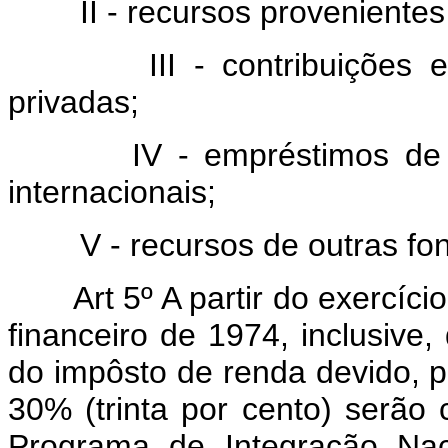
II - recursos provenientes de
III - contribuições e d
privadas;
IV - empréstimos de insti
internacionais;
V - recursos de outras fon
Art 5º A partir do exercíci
financeiro de 1974, inclusive,
do impôsto de renda devido, pa
30% (trinta por cento) serão
Programa de Integração Nac