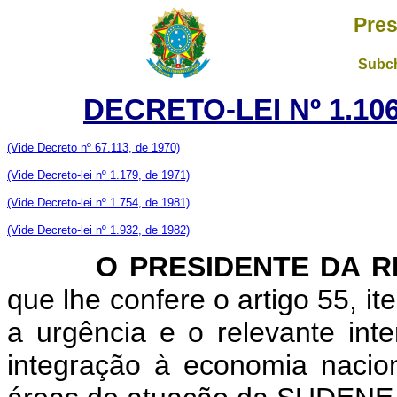
Pres
Subch
DECRETO-LEI Nº 1.106
(Vide Decreto nº 67.113, de 1970)
(Vide Decreto-lei nº 1.179, de 1971)
(Vide Decreto-lei nº 1.754, de 1981)
(Vide Decreto-lei nº 1.932, de 1982)
O PRESIDENTE DA RE
que lhe confere o artigo 55, it
a urgência e o relevante int
integração à economia nacio