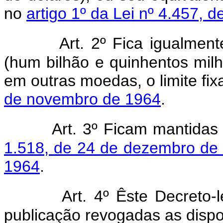
no
artigo 1º da Lei nº 4.457,
Art. 2º Fica igualme
(hum bilhão e quinhentos milh
em outras moedas, o limite fi
de novembro de 1964
.
Art. 3º Ficam mantida
1.518, de 24 de dezembro de
1964
.
Art. 4º Êste Decreto-
publicação revogadas as dispo