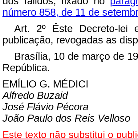
dos falidos, fixado no
parág
número 858, de 11 de setembr
Art
. 2º Êste Decreto-lei
publicação, revogadas as disp
Brasília, 10 de março de 1
República.
EMÍLIO G. MÉDICI
Alfredo Buzaid
José Flávio Pécora
João Paulo dos Reis Velloso
Este texto não substitui o pub