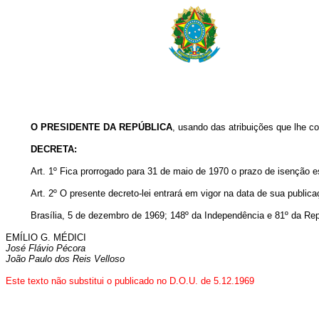
O PRESIDENTE DA REPÚBLICA
, usando das atribuições que lhe con
DECRETA:
Art
. 1º Fica prorrogado para 31 de maio de 1970 o prazo de isenção 
Art
. 2º O presente decreto-lei entrará em vigor na data de sua public
Brasília, 5 de dezembro de 1969; 148º da Independência e 81º da Rep
EMÍLIO G. MÉDICI
José Flávio Pécora
João Paulo dos Reis Velloso
Este texto não substitui o publicado no D.O.U. de 5.12.1969