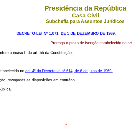
Presidência da República
Casa Civil
Subchefia para Assuntos Jurídicos
DECRETO-LEI Nº 1.071, DE 5 DE DEZEMBRO DE 1969.
Prorroga o prazo de isenção estabelecido no art
fere o inciso II do art. 55 da Constituição,
estabelecido no
art. 4º do Decreto-lei nº 614, de 6 de julho de 1969.
ação, revogadas as disposições em contrário.
ública.
*