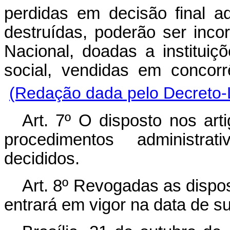
perdidas em decisão final a
destruídas, poderão ser inc
Nacional, doadas a institui
social, vendidas em conc
(Redação dada pelo Decreto-L
Art
. 7º O disposto nos arti
procedimentos administrat
decididos.
Art
. 8º Revogadas as dispos
entrará em vigor na data de s