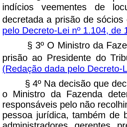
indícios veementes de loc
decretada a prisão de sóc
pelo Decreto-Lei nº 1.104, de 
§ 3º O Ministro da Faz
prisão ao Presidente do Tri
(Redação dada pelo Decreto-Le
§ 4º Na decisão que decr
o Ministro da Fazenda dete
responsáveis pelo não recolhim
pessoa jurídica, também de b
administradores, gerentes, pr