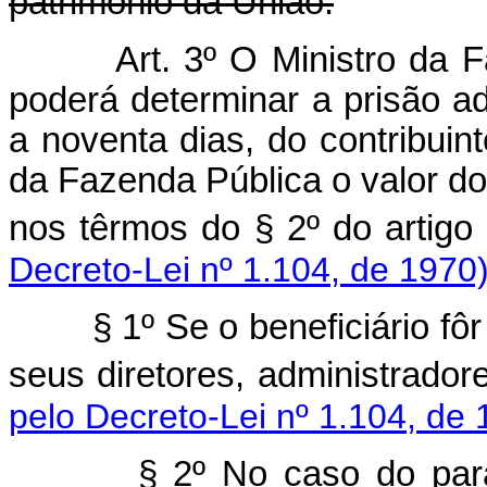
patrimônio da União.
Art. 3º O Ministro da
poderá determinar a prisão ad
a noventa dias, do contribuin
da Fazenda Pública o valor dos
nos têrmos do § 2º do art
Decreto-Lei nº 1.104, de 1970
§ 1º Se o beneficiário fô
seus diretores, administrador
pelo Decreto-Lei nº 1.104, de 
§ 2º No caso do pará