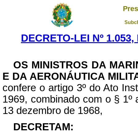
Pres
Subch
DECRETO-LEI Nº 1.053,
OS MINISTROS DA MARI
E DA AERONÁUTICA MILIT
confere o artigo 3º do Ato Ins
1969, combinado com o § 1º art
13 dezembro de 1968,
DECRETAM: