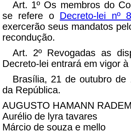
Art
. 1º Os membros do Con
se refere o
Decreto-lei nº
exercerão seus mandatos pelo 
recondução.
Art
. 2º Revogadas as disp
Decreto-lei entrará em vigor à
Brasília, 21 de outubro de
da República.
AUGUSTO HAMANN RADE
Aurélio de lyra tavares
Márcio de souza e mello