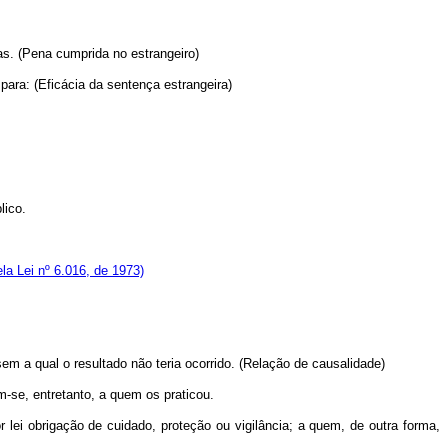
as. (Pena cumprida no estrangeiro)
para: (Eficácia da sentença estrangeira)
lico.
a Lei nº 6.016, de 1973)
m a qual o resultado não teria ocorrido. (Relação de causalidade)
m-se, entretanto, a quem os praticou.
lei obrigação de cuidado, proteção ou vigilância; a quem, de outra forma,