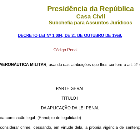
Presidência da República
Casa Civil
Subchefia para Assuntos Jurídicos
DECRETO-LEI Nº 1.004, DE 21 DE OUTUBRO DE 1969.
Código Penal.
AERONÁUTICA MILITAR
, usando das atribuições que lhes confere o art. 3º
PARTE GERAL
TÍTULO I
DA APLICAÇÃO DA LEI PENAL
ia cominação legal. (Princípio de legalidade)
considerar crime, cessando, em virtude dela, a própria vigência de sentença 