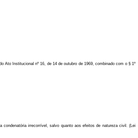
 do Ato Institucional nº 16, de 14 de outubro de 1969, combinado com o § 1º
condenatória irrecorrível, salvo quanto aos efeitos de natureza civil. (Lei