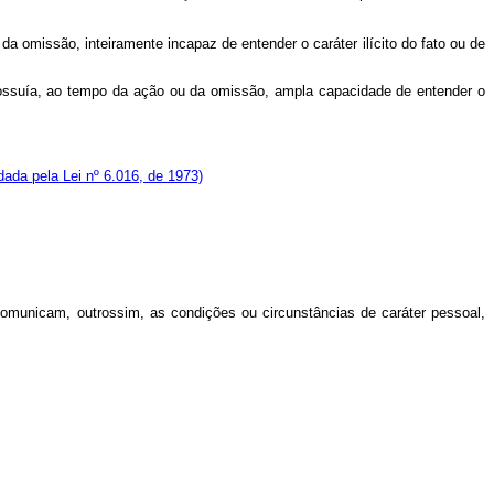
a omissão, inteiramente incapaz de entender o caráter ilícito do fato ou de
 possuía, ao tempo da ação ou da omissão, ampla capacidade de entender o
ada pela Lei nº 6.016, de 1973)
comunicam, outrossim, as condições ou circunstâncias de caráter pessoal,