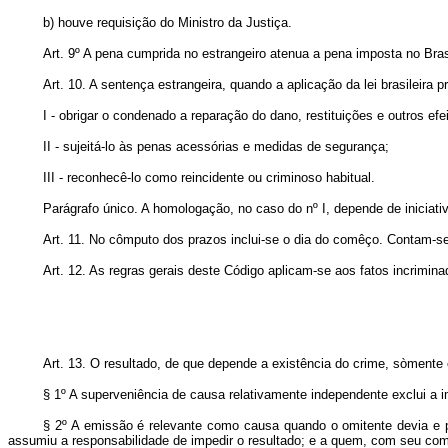
b) houve requisição do Ministro da Justiça.
Art. 9º A pena cumprida no estrangeiro atenua a pena imposta no Bra
Art. 10. A sentença estrangeira, quando a aplicação da lei brasileir
I - obrigar o condenado a reparação do dano, restituições e outros efei
II - sujeitá-lo às penas acessórias e medidas de segurança;
III - reconhecê-lo como reincidente ou criminoso habitual.
Parágrafo ún
ico. A homologação, no caso do nº I, depende de iniciati
Art. 11. No cômputo dos prazos inclui-se o dia do comêço. Contam-
Art. 12. As regras gerais deste Código aplicam-se aos fatos incrimin
Art. 13. O resultado, de que depende a existência do crime, sòmente
§ 1º A superveniência de causa relativamente independente exclui a i
§ 2º A emissão é relevante como causa quando o omitente devia e pod
assumiu a responsabilidade de impedir o resultado; e a quem, com seu comp