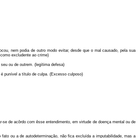
ovocou, nem podia de outro modo evitar, desde que o mal causado, pela sua
e como excludente ao crime)
 seu ou de outrem. (legítima defesa)
é punível a título de culpa. (Excesso culposo)
nar-se de acôrdo com êsse entendimento, em virtude de doença mental ou de
 fato ou a de autodeterminação, não fica excluída a imputabilidade, mas a