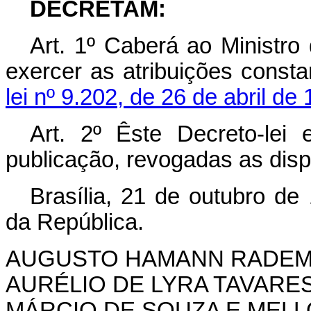
DECRETAM:
Art
. 1º Caberá ao Ministro
exercer as atribuições const
lei nº 9.202, de 26 de abril de
Art
. 2º Êste Decreto-lei
publicação, revogadas as disp
Brasília, 21 de outubro de
da República.
AUGUSTO HAMANN RADE
AURÉLIO DE LYRA TAVARE
MÁRCIO DE SOUZA E MELL