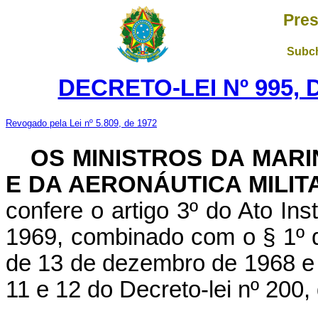
Pres
Subch
DECRETO-LEI Nº 995, 
Revogado pela Lei nº 5.809, de 1972
OS MINISTROS DA MARI
E DA AERONÁUTICA MILIT
confere o artigo 3º do Ato Ins
1969, combinado com o § 1º do 
de 13 de dezembro de 1968 e 
11 e 12 do Decreto-lei nº 200,