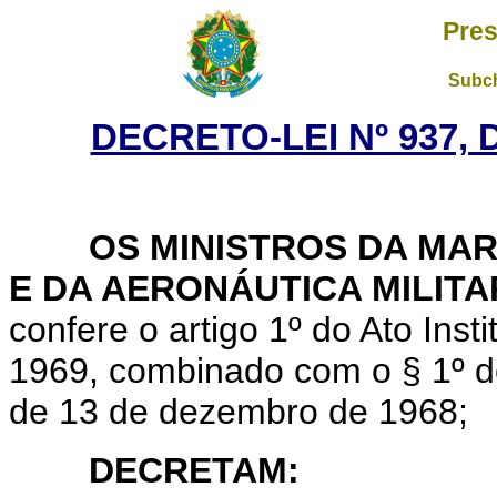
Pres
Subch
DECRETO-LEI Nº 937, 
OS MINISTROS DA MARIN
E DA AERONÁUTICA MILITA
confere o artigo 1º do Ato Inst
1969, combinado com o § 1º do 
de 13 de dezembro de 1968;
DECRETAM: