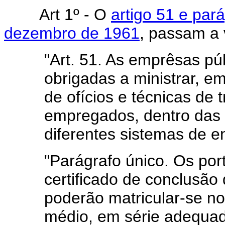
Art 1º - O
artigo 51 e par
dezembro de 1961
, passam a 
"Art. 51. As emprêsas pú
obrigadas a ministrar, 
de ofícios e técnicas de
empregados, dentro das 
diferentes sistemas de e
"Parágrafo único. Os por
certificado de conclusã
poderão matricular-se n
médio, em série adequad