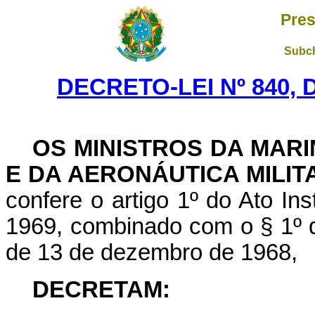
Pres
Subch
DECRETO-LEI Nº 840, 
OS MINISTROS DA MAR
E DA AERONÁUTICA MILIT
confere o artigo 1º do Ato Ins
1969, combinado com o § 1º do 
de 13 de dezembro de 1968,
DECRETAM: