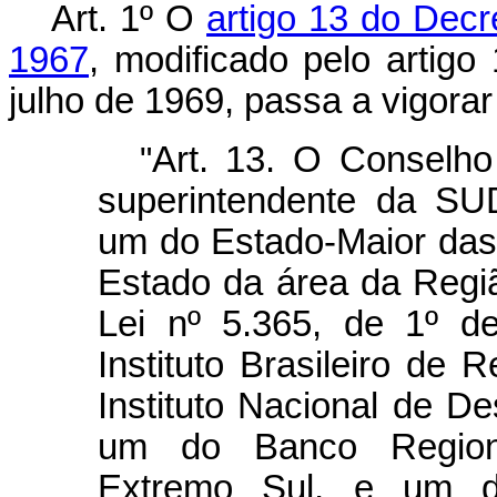
Art. 1º O
artigo 13 do Decr
1967
, modificado pelo artigo
julho de 1969, passa a vigora
"
Art. 13. O Conselho 
superintendente da SU
um do Estado-Maior da
Estado da área da Regiã
Lei nº 5.365, de 1º 
Instituto Brasileiro de
Instituto Nacional de D
um do Banco Region
Extremo Sul, e um de