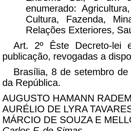
enumerado: Agricultur
Cultura, Fazenda, Min
Relações Exteriores, Sa
Art. 2º Êste Decreto-lei
publicação, revogadas a dispo
Brasília, 8 de setembro de
da República.
AUGUSTO HAMANN RADE
AURÉLIO DE LYRA TAVARE
MÁRCIO DE SOUZA E MELL
Carlos F. de Simas