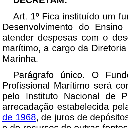
DECRETAM:
Art
. 1º Fica instituído um 
Desenvolvimento do Ensino P
atender despesas com o dese
marítimo, a cargo da Diretoria
Marinha.
Parágrafo único. O Fund
Profissional Marítimo será con
pelo Instituto Nacional de P
arrecadação estabelecida pe
de 1968
, de juros de depósit
e de recursos de outras fontes