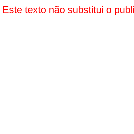
Este texto não substitui o pu