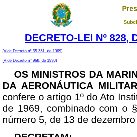
Pres
Subch
DECRETO-LEI Nº 828, 
(Vide Decreto nº 65.331, de 1969)
(Vide Decreto nº 968, de 1993)
OS MINISTROS DA MARI
DA AERONÁUTICA MILITA
confere o artigo 1º do Ato Ins
de 1969, combinado com o § 1
número 5, de 13 de dezembro