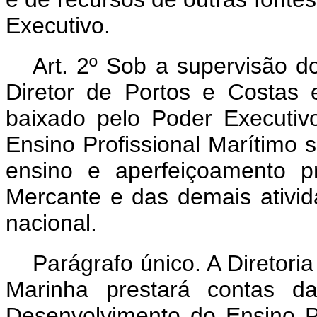
Executivo.
Art
. 2º Sob a supervisão d
Diretor de Portos e Costas
baixado pelo Poder Executi
Ensino Profissional Marítimo 
ensino e aperfeiçoamento p
Mercante e das demais ativida
nacional.
Parágrafo único. A Diretori
Marinha prestará contas d
Desenvolvimento do Ensino Pr