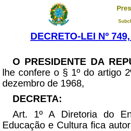
Pres
Subch
DECRETO-LEI Nº 749,
O PRESIDENTE DA REP
lhe confere o § 1º do artigo 2
dezembro de 1968,
DECRETA:
Art. 1º A Diretoria do E
Educação e Cultura fica autor