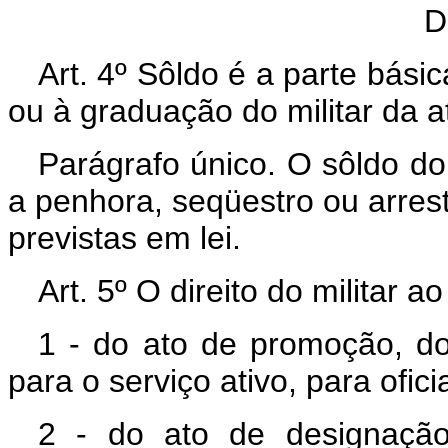
D
Art. 4º Sôldo é a parte bási
ou à graduação do militar da at
Parágrafo único. O sôldo do m
a penhora, seqüestro ou arres
previstas em lei.
Art. 5º O direito do militar a
1 - do ato de promoção, d
para o serviço ativo, para oficia
2 - do ato de designação