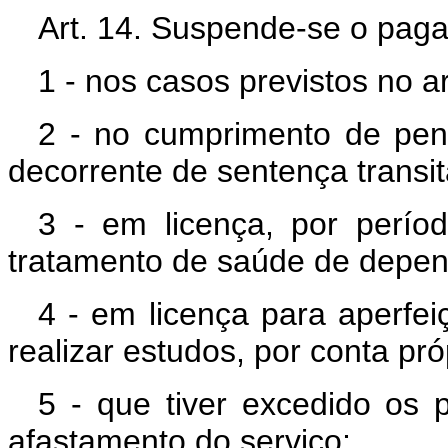
Art. 14. Suspende-se o pagam
1 - nos casos previstos no ar
2 - no cumprimento de pen
decorrente de sentença transi
3 - em licença, por perío
tratamento de saúde de depen
4 - em licença para aperfe
realizar estudos, por conta pró
5 - que tiver excedido os 
afastamento do serviço;