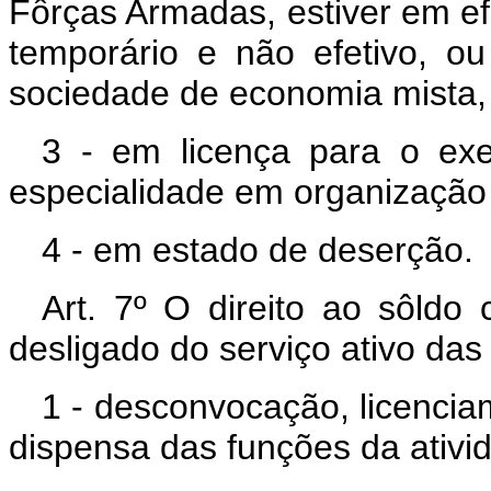
Fôrças Armadas, estiver em efet
temporário e não efetivo, o
sociedade de economia mista, 
3 - em licença para o exe
especialidade em organização c
4 - em estado de deserção.
Art. 7º O direito ao sôldo
desligado do serviço ativo da
1 - desconvocação, licencia
dispensa das funções da ativi