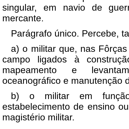
singular, em navio de guer
mercante.
Parágrafo único. Percebe, t
a) o militar que, nas Fôrças
campo ligados à construçã
mapeamento e levantament
oceanográfico e manutenção de
b) o militar em funçã
estabelecimento de ensino ou 
magistério militar.