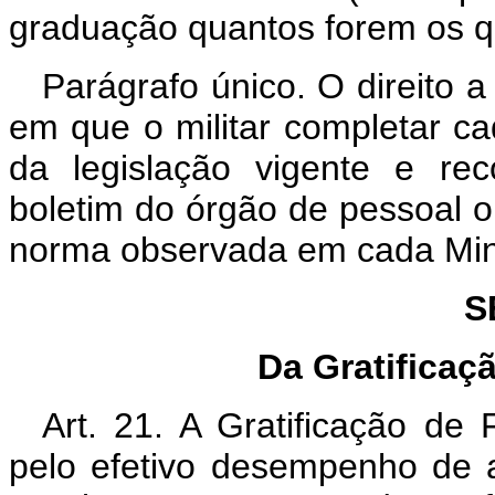
graduação quantos forem os qü
Parágrafo único. O direito a
em que o militar completar c
da legislação vigente e re
boletim do órgão de pessoal o
norma observada em cada Minis
S
Da Gratificaç
Art. 21. A Gratificação de F
pelo efetivo desempenho de a