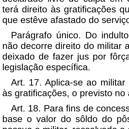
terá direito às gratificações
que estêve afastado do serviço
Parágrafo único. Do indulto
não decorre direito do milita
deixado de fazer jus por fôrç
legislação específica.
Art. 17. Aplica-se ao milita
às gratificações, o previsto no
Art. 18. Para fins de conces
base o valor do sôldo do pô