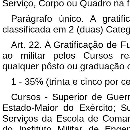
Serviço, Corpo ou Quadro na 
Parágrafo único. A gratif
classificada em 2 (duas) Categor
Art. 22. A Gratificação de F
ao militar pelos Cursos r
qualquer pôsto ou graduação c
1 - 35% (trinta e cinco por ce
Cursos - Superior de Guer
Estado-Maior do Exército; 
Serviços da Escola de Coman
do Instituto Militar de Enge