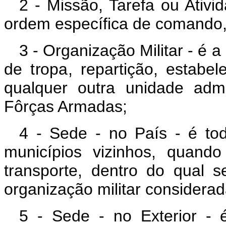
2 - Missão, Tarefa ou Ativ
ordem específica de comando, 
3 - Organização Militar - é
de tropa, repartição, estabe
qualquer outra unidade admin
Fôrças Armadas;
4 - Sede - no País - é tod
municípios vizinhos, quand
transporte, dentro do qual 
organização militar considerad
5 - Sede - no Exterior - é