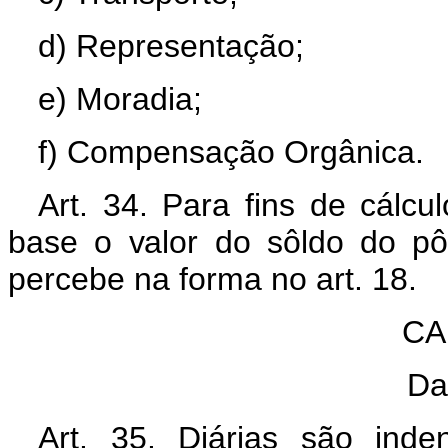
d) Representação;
e) Moradia;
f) Compensação Orgânica.
Art. 34. Para fins de cálcu
base o valor do sôldo do pô
percebe na forma no art. 18.
CA
Da
Art. 35. Diárias são inde