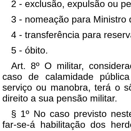
2 - exclusão, expulsão ou p
3 - nomeação para Ministro d
4 - transferência para rese
5 - óbito.
Art. 8º O militar, conside
caso de calamidade públic
serviço ou manobra, terá o s
direito a sua pensão militar.
§ 1º No caso previsto neste
far-se-á habilitação dos her