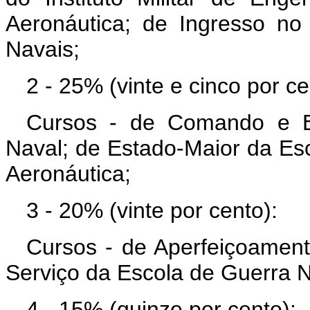
Aeronáutica; de Ingresso n
Navais;
2 - 25% (vinte e cinco por ce
Cursos - de Comando e E
Naval; de Estado-Maior da E
Aeronáutica;
3 - 20% (vinte por cento):
Cursos - de Aperfeiçoamen
Serviço da Escola de Guerra N
4 - 15% (quinze por cento):