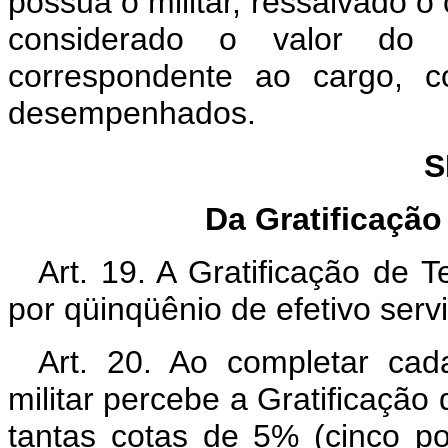
possua o militar, ressalvado o 
considerado o valor do
correspondente ao cargo, c
desempenhados.
S
Da Gratificaçã
Art. 19. A Gratificação de 
por qüinqüênio de efetivo serv
Art. 20. Ao completar cad
militar percebe a Gratificação
tantas cotas de 5% (cinco p