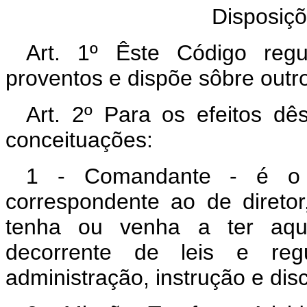
Disposiçõ
Art. 1º Êste Código regu
proventos e dispõe sôbre outros
Art. 2º Para os efeitos d
conceituações:
1 - Comandante - é o tí
correspondente ao de direto
tenha ou venha a ter aquê
decorrente de leis e regu
administração, instrução e dis