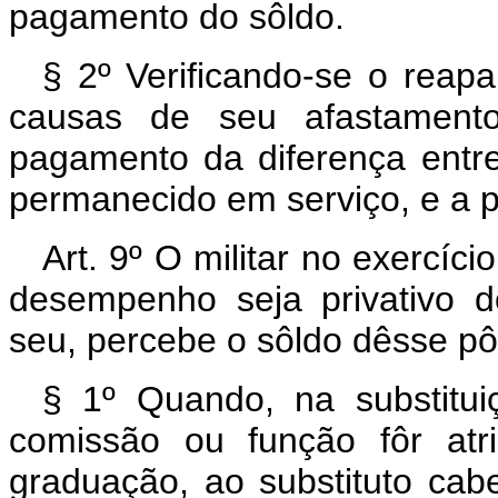
pagamento do sôldo.
§ 2º Verificando-se o reapa
causas de seu afastamento
pagamento da diferença entre 
permanecido em serviço, e a p
Art. 9º O militar no exercíc
desempenho seja privativo 
seu, percebe o sôldo dêsse p
§ 1º Quando, na substituiç
comissão ou função fôr at
graduação, ao substituto ca