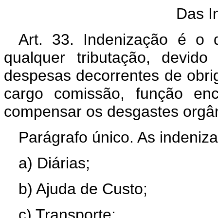
Das I
Art. 33. Indenização é o q
qualquer tributação, devido
despesas decorrentes de obri
cargo comissão, função e
compensar os desgastes orgâni
Parágrafo único. As indeni
a) Diárias;
b) Ajuda de Custo;
c) Transporte;