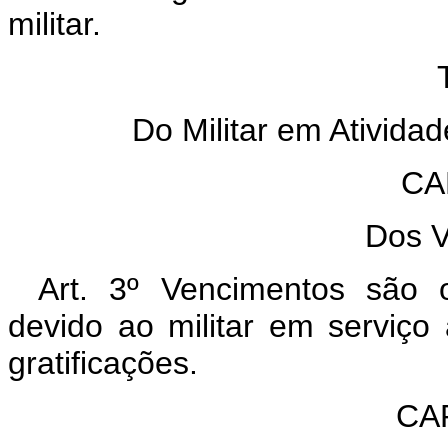
militar.
TÍ
Do Militar em Ativid
CA
Dos 
Art. 3º Vencimentos são o
devido ao militar em serviç
gratificações.
CAP