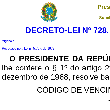
Pres
Subch
DECRETO-LEI Nº 728,
Vigência
Revogado pela Lei nº 5.787, de 1972
O PRESIDENTE DA REPÚ
lhe confere o § 1º do artigo 2
dezembro de 1968, resolve baix
CÓDIGO DE VENCI
TÍ