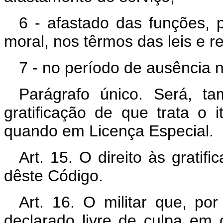
6 - afastado das funções, p
moral, nos têrmos das leis e r
7 - no período de ausência n
Parágrafo único. Será, 
gratificação de que trata o i
quando em Licença Especial.
Art. 15. O direito às gratif
dêste Código.
Art. 16. O militar que, po
declarado livre de culpa em 