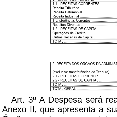
1.1 - RECEITAS CORRENTES ..................
Receita Tributária ....................................
Receita Patrimonial .................................
Receita Industrial ....................................
Transferências Correntes .........................
Receitas Diversas ...................................
1.2 - RECEITAS DE CAPITAL ...................
Operações de Crédito ..............................
Outras Receitas de Capital .......................
TOTAL ...................................................
2. RECEITA DOS ÓRGÃOS DA ADMINIS
(exclusive transferências do Tesouro)
2.1 - RECEITAS CORRENTES .......................
2.2 - RECEITAS DE CAPITAL .......................
TOTAL ....................................................
TOTAL GERAL ..........................................
Art
. 3º A Despesa será re
Anexo II, que apresenta a s