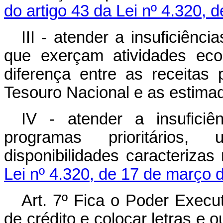
do artigo 43 da Lei nº 4.320, 
III - atender a insuficiênc
que exerçam atividades ec
diferença entre as receitas 
Tesouro Nacional e as estimad
IV - atender a insufici
programas prioritários,
disponibilidades caracteriza
Lei nº 4.320, de 17 de março 
Art
. 7º Fica o Poder Execut
de crédito e colocar letras e o