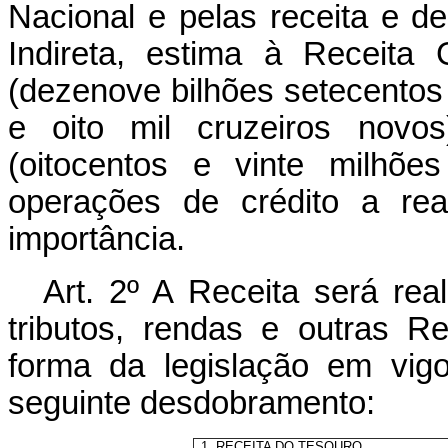
Nacional e pelas receita e 
Indireta, estima à Receita
(dezenove bilhões setecentos 
e oito mil cruzeiros novos
(oitocentos e vinte milhõe
operações de crédito a rea
importância.
Art
. 2º A Receita será re
tributos, rendas e outras R
forma da legislação em vig
seguinte desdobramento:
1. RECEITA DO TESOURO