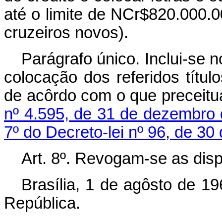
até o limite de NCr$820.000.0
cruzeiros novos).
Parágrafo único. Inclui-se 
colocação dos referidos títul
de acôrdo com o que preceit
nº 4.595, de 31 de dezembro
7º do Decreto-lei nº 96, de 3
Art
. 8º. Revogam-se as disp
Brasília, 1 de agôsto de 1
República.