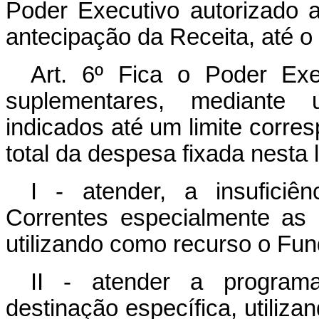
Poder Executivo autorizado a
antecipação da Receita, até o 
Art
. 6º Fica o Poder Exec
suplementares, mediante u
indicados até um limite corre
total da despesa fixada nesta 
I - atender, a insufici
Correntes especialmente as 
utilizando como recurso o Fu
II - atender a programa
destinação específica, utiliz