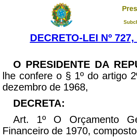
Pres
Subch
DECRETO-LEI Nº 727,
O PRESIDENTE DA REP
lhe confere o § 1º do artigo 2
dezembro de 1968,
DECRETA:
Art
. 1º O Orçamento Ger
Financeiro de 1970, composto