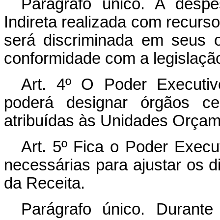
Parágrafo único. A desp
Indireta realizada com recurs
será discriminada em seus 
conformidade com a legislação
Art
. 4º O Poder Executivo
poderá designar órgãos ce
atribuídas às Unidades Orçam
Art
. 5º Fica o Poder Execu
necessárias para ajustar os 
da Receita.
Parágrafo único. Durante