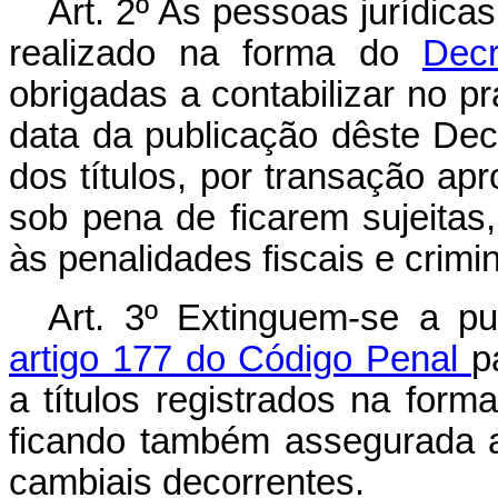
Art
. 2º As pessoas jurídicas 
realizado na forma do
Decr
obrigadas a contabilizar no pr
data da publicação dêste Decr
dos títulos, por transação ap
sob pena de ficarem sujeitas
às penalidades fiscais e crimi
Art
. 3º Extinguem-se a pu
artigo 177 do Código Penal
p
a títulos registrados na for
ficando também assegurada a
cambiais decorrentes.