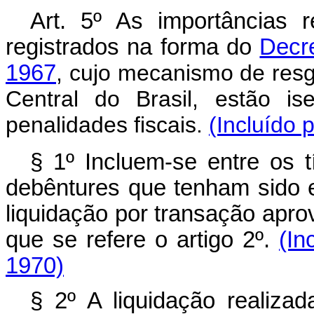
Art. 5º As importâncias r
registrados na forma do
Decre
1967
, cujo mecanismo de res
Central do Brasil, estão i
penalidades fiscais.
(Incluído 
§ 1º Incluem-se entre os t
debêntures que tenham sido 
liquidação por transação apro
que se refere o artigo 2º.
(In
1970)
§ 2º A liquidação realizad