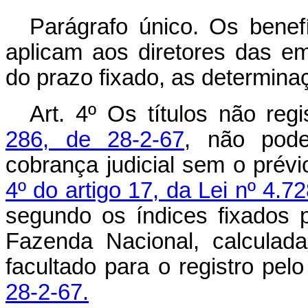
Parágrafo único. Os benefí
aplicam aos diretores das e
do prazo fixado, as determinaç
Art
. 4º Os títulos não re
286, de 28-2-67
, não pode
cobrança judicial sem o prév
4º do artigo 17, da Lei nº 4.7
segundo os índices fixados 
Fazenda Nacional, calculad
facultado para o registro pel
28-2-67.