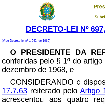
Pres
Subch
DECRETO-LEI Nº 697,
(Vide Decreto-lei nº 1.042, de 1969)
O PRESIDENTE DA RE
conferidas pelo § 1º do artigo 
dezembro de 1968, e
CONSIDERANDO o dispos
17.7.63
reiterado pelo
Artigo 
acrescentou aos quatro req