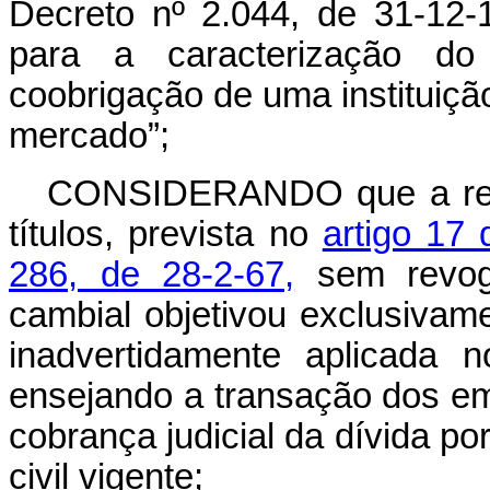
Decreto nº 2.044, de 31-12-1
para a caracterização do 
coobrigação de uma instituiçã
mercado”;
CONSIDERANDO que a regu
títulos, prevista no
artigo 17 
286, de 28-2-67,
sem revoga
cambial objetivou exclusivam
inadvertidamente aplicada n
ensejando a transação dos em
cobrança judicial da dívida por
civil vigente;