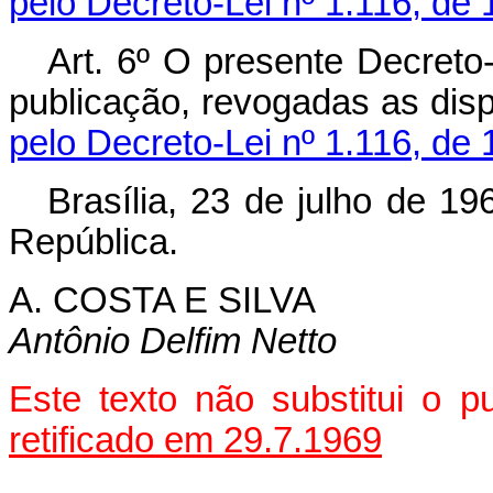
pelo Decreto-Lei nº 1.116, de 
Art
. 6º O presente Decreto-
publicação, revogadas as dis
pelo Decreto-Lei nº 1.116, de 
Brasília, 23 de julho de 1
República.
A. COSTA E SILVA
Antônio Delfim Netto
Este texto não substitui o 
retificado em 29.7.1969