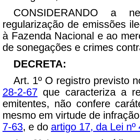
CONSIDERANDO a nec
regularização de emissões ile
à Fazenda Nacional e ao merc
de sonegações e crimes contr
DECRETA:
Art
. 1º O registro previsto 
28-2-67
que caracteriza a re
emitentes, não confere carát
mesmo em virtude de infraçã
7-63
, e do
artigo 17, da Lei nº