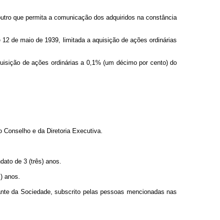
outro que permita a comunicação dos adquiridos na constância
e 12 de maio de 1939, limitada a aquisição de ações ordinárias
aquisição de ações ordinárias a 0,1% (um décimo por cento) do
o Conselho e da Diretoria Executiva.
ato de 3 (três) anos.
) anos.
tante da Sociedade, subscrito pelas pessoas mencionadas nas