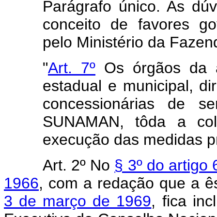
Parágrafo único. As dúv
conceito de favores go
pelo Ministério da Fazen
"
Art. 7º
Os órgãos da ad
estadual e municipal, di
concessionárias de se
SUNAMAN, tôda a cola
execução das medidas pre
Art. 2º No
§ 3º do artigo
1966
, com a redação que a ê
3 de março de 1969
, fica in