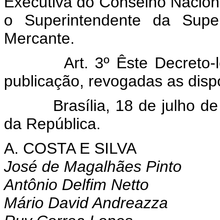
Executiva do Conselho Nacion
o Superintendente da Super
Mercante.
Art. 3º Êste Decreto-
publicação, revogadas as disp
Brasília, 18 de julho de 1
da República.
A. COSTA E SILVA
José de Magalhães Pinto
Antônio Delfim Netto
Mário David Andreazza