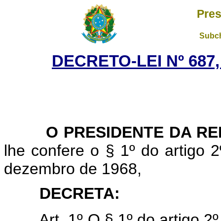
Pres
Subch
DECRETO-LEI Nº 687,
O PRESIDENTE DA REP
lhe confere o § 1º do artigo 2
dezembro de 1968,
DECRETA:
Art. 1º O § 1º do artigo 2º