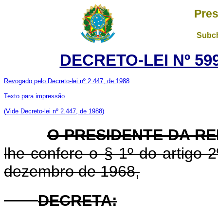
Pres
Subch
DECRETO-LEI Nº 599
Revogado pelo Decreto-lei nº 2.447, de 1988
Texto para impressão
(Vide Decreto-lei nº 2.447, de 1988)
O PRESIDENTE DA R
lhe confere o § 1º do artigo 2
dezembro de 1968,
DECRETA: