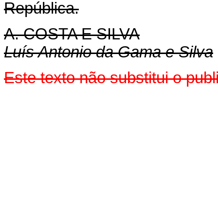
República.
A. COSTA E SILVA
Luís Antonio da Gama e Silva
Este texto não substitui o pu